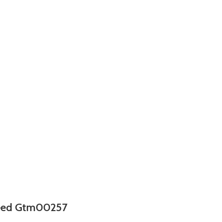
speed Gtm00257