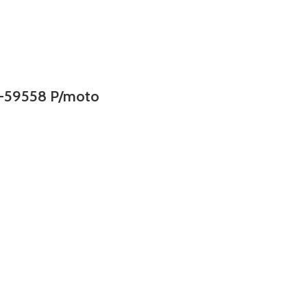
tc-59558 P/moto