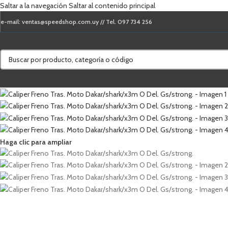
Saltar a la navegación
Saltar al contenido principal
e-mail: ventas@speedshop.com.uy // Tel. 097 734 256
Haga clic para ampliar