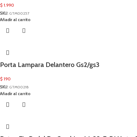
$
1.990
SKU:
GTM00257
Añadir al carrito
Porta Lampara Delantero Gs2/gs3
$
190
SKU:
GTM00218
Añadir al carrito