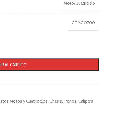
Moto/Cuatriciclo
GTM00700
IR AL CARRITO
stos Motos y Cuatriciclos
,
Chasis
,
Frenos
,
Calipers