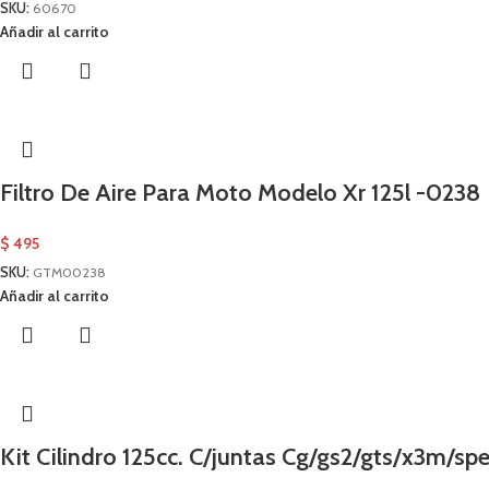
SKU:
60670
Añadir al carrito
Filtro De Aire Para Moto Modelo Xr 125l -0238
$
495
SKU:
GTM00238
Añadir al carrito
Kit Cilindro 125cc. C/juntas Cg/gs2/gts/x3m/