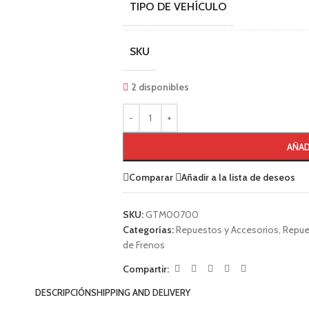
TIPO DE VEHÍCULO
SKU
2 disponibles
AÑAD
Comparar
Añadir a la lista de deseos
SKU:
GTM00700
Categorías:
Repuestos y Accesorios
,
Repue
de Frenos
Compartir:
DESCRIPCIÓN
SHIPPING AND DELIVERY