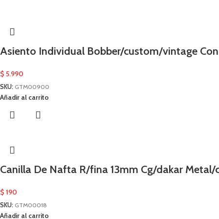
Asiento Individual Bobber/custom/vintage Co
$
5.990
SKU:
GTM00900
Añadir al carrito
Canilla De Nafta R/fina 13mm Cg/dakar Meta
$
190
SKU:
GTM00018
Añadir al carrito