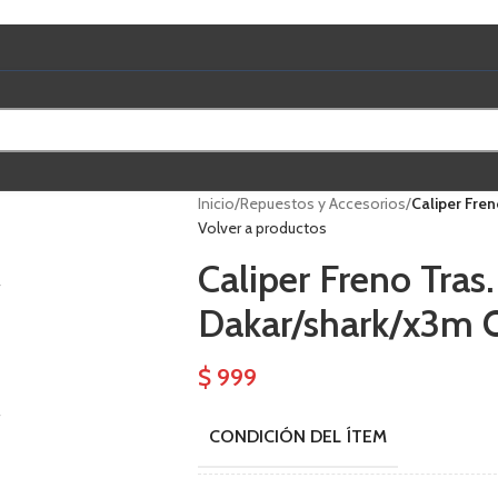
Inicio
/
Repuestos y Accesorios
/
Caliper Fre
Volver a productos
Caliper Freno Tras
Dakar/shark/x3m O
$
999
CONDICIÓN DEL ÍTEM