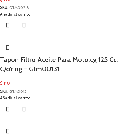
SKU:
GTM00218
Añadir al carrito
Tapon Filtro Aceite Para Moto.cg 125 Cc.
C/o’ring – Gtm00131
$
110
SKU:
GTM00131
Añadir al carrito