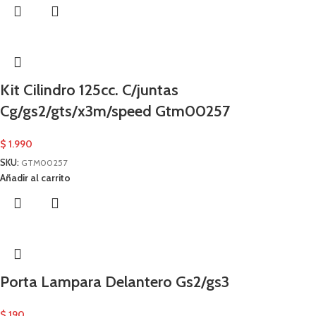
Kit Cilindro 125cc. C/juntas
Cg/gs2/gts/x3m/speed Gtm00257
$
1.990
SKU:
GTM00257
Añadir al carrito
Porta Lampara Delantero Gs2/gs3
$
190