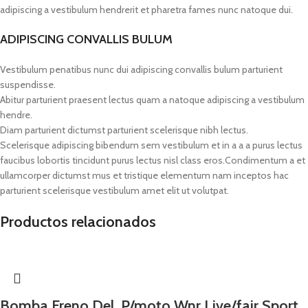
adipiscing a vestibulum hendrerit et pharetra fames nunc natoque dui.
ADIPISCING CONVALLIS BULUM
Vestibulum penatibus nunc dui adipiscing convallis bulum parturient
suspendisse.
Abitur parturient praesent lectus quam a natoque adipiscing a vestibulum
hendre.
Diam parturient dictumst parturient scelerisque nibh lectus.
Scelerisque adipiscing bibendum sem vestibulum et in a a a purus lectus
faucibus lobortis tincidunt purus lectus nisl class eros.Condimentum a et
ullamcorper dictumst mus et tristique elementum nam inceptos hac
parturient scelerisque vestibulum amet elit ut volutpat.
Productos relacionados
Bomba Freno Del. P/moto Wnr Live/fair Sport