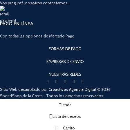
Vos preguntá, nosotros contestamos.
PAGO EN LÍNEA
Con todas las opciones de Mercado Pago
FORMAS DE PAGO
EMPRESAS DE ENVIO
NUESTRAS REDES
Sitio Web desarrollado por
Creactivos Agencia Digital
© 2026
SpeedShop de la Costa - Todos los derechos reservados.
Cuando hay resultados autocompletados, puedes utilizar las flechas de arri
Tienda
Lista de deseos
Carrito