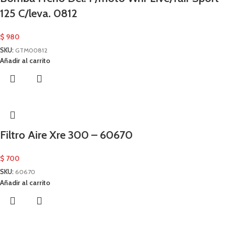
125 C/leva. 0812
$
980
SKU:
GTM00812
Añadir al carrito
Filtro Aire Xre 300 – 60670
$
700
SKU:
60670
Añadir al carrito