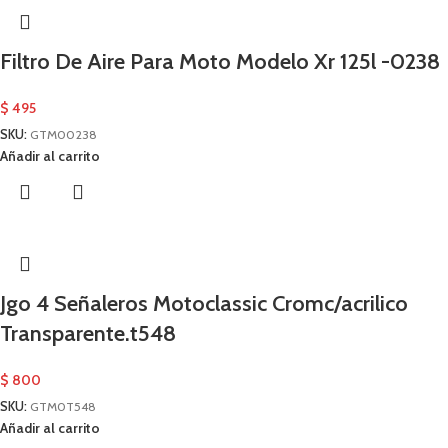
Filtro De Aire Para Moto Modelo Xr 125l -0238
$
495
SKU:
GTM00238
Añadir al carrito
Jgo 4 Señaleros Motoclassic Cromc/acrilico
Transparente.t548
$
800
SKU:
GTM0T548
Añadir al carrito