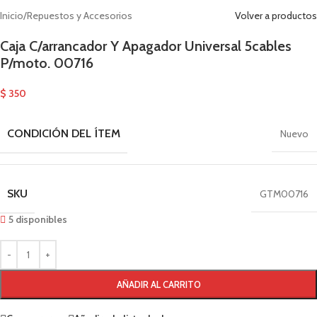
Inicio
/
Repuestos y Accesorios
Volver a productos
Caja C/arrancador Y Apagador Universal 5cables
P/moto. 00716
$
350
CONDICIÓN DEL ÍTEM
Nuevo
SKU
GTM00716
5 disponibles
AÑADIR AL CARRITO