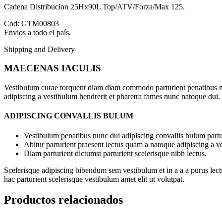
Cadena Distribucion 25Hx90L Top/ATV/Forza/Max 125.
Cod: GTM00803
Envios a todo el país.
Shipping and Delivery
MAECENAS IACULIS
Vestibulum curae torquent diam diam commodo parturient penatibus nunc
adipiscing a vestibulum hendrerit et pharetra fames nunc natoque dui.
ADIPISCING CONVALLIS BULUM
Vestibulum penatibus nunc dui adipiscing convallis bulum partu
Abitur parturient praesent lectus quam a natoque adipiscing a 
Diam parturient dictumst parturient scelerisque nibh lectus.
Scelerisque adipiscing bibendum sem vestibulum et in a a a purus lect
hac parturient scelerisque vestibulum amet elit ut volutpat.
Productos relacionados