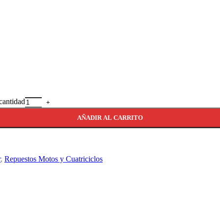
cantidad
AÑADIR AL CARRITO
r
,
Repuestos Motos y Cuatriciclos