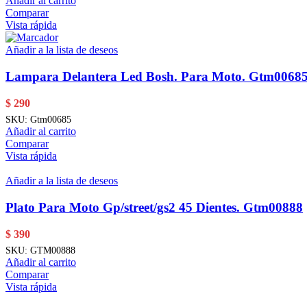
Añadir al carrito
Comparar
Vista rápida
Añadir a la lista de deseos
Lampara Delantera Led Bosh. Para Moto. Gtm0068
$
290
SKU:
Gtm00685
Añadir al carrito
Comparar
Vista rápida
Añadir a la lista de deseos
Plato Para Moto Gp/street/gs2 45 Dientes. Gtm00888
$
390
SKU:
GTM00888
Añadir al carrito
Comparar
Vista rápida