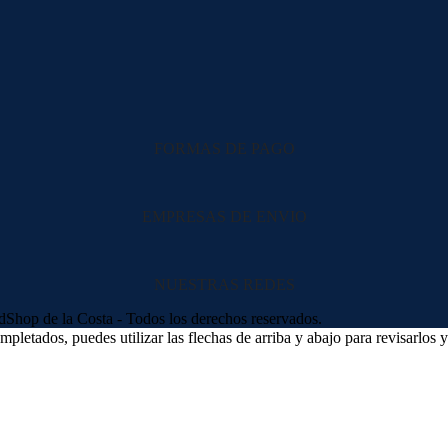
FORMAS DE PAGO
EMPRESAS DE ENVIO
NUESTRAS REDES
hop de la Costa - Todos los derechos reservados.
letados, puedes utilizar las flechas de arriba y abajo para revisarlos y 