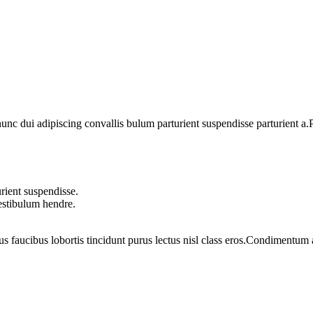
 dui adipiscing convallis bulum parturient suspendisse parturient a.Pa
rient suspendisse.
vestibulum hendre.
us faucibus lobortis tincidunt purus lectus nisl class eros.Condimentum