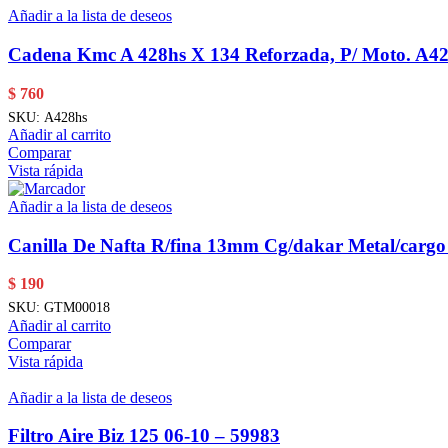
Añadir a la lista de deseos
Cadena Kmc A 428hs X 134 Reforzada, P/ Moto. A4
$
760
SKU:
A428hs
Añadir al carrito
Comparar
Vista rápida
Añadir a la lista de deseos
Canilla De Nafta R/fina 13mm Cg/dakar Metal/carg
$
190
SKU:
GTM00018
Añadir al carrito
Comparar
Vista rápida
Añadir a la lista de deseos
Filtro Aire Biz 125 06-10 – 59983