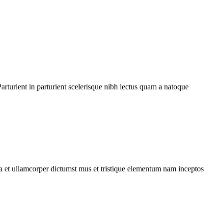
rturient in parturient scelerisque nibh lectus quam a natoque
 a et ullamcorper dictumst mus et tristique elementum nam inceptos