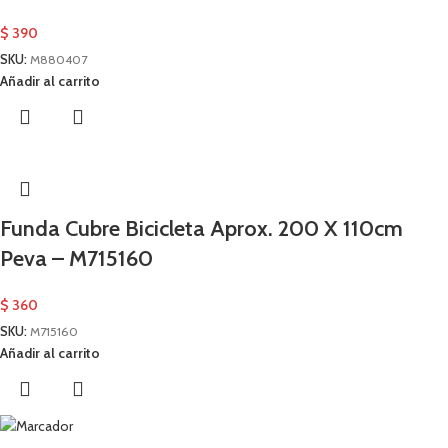
$
390
SKU:
M880407
Añadir al carrito
Funda Cubre Bicicleta Aprox. 200 X 110cm
Peva – M715160
$
360
SKU:
M715160
Añadir al carrito