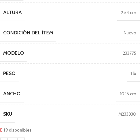
ALTURA
2.54 cm
CONDICIÓN DEL ÍTEM
Nuevo
MODELO
233775
PESO
1 lb
ANCHO
10.16 cm
SKU
M233830
19 disponibles