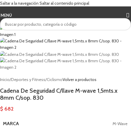
Saltar a la navegación
Saltar al contenido principal
MENÚ
Inicio
/
Deportes y Fitness
/
Ciclismo
Volver a productos
Cadena De Seguridad C/llave M-wave 1,5mts.x
8mm C/sop. 830
$
682
MARCA
M-Wave