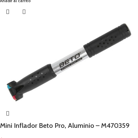
Añadir al carrito
Mini Inflador Beto Pro, Aluminio – M470359