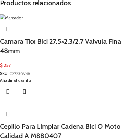
Productos relacionados
Camara Tkx Bici 27.5×2.3/2.7 Valvula Fina
48mm
$
257
SKU:
C27230V48
Añadir al carrito
Cepillo Para Limpiar Cadena Bici O Moto
Calidad A M880407