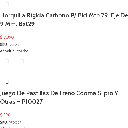
Horquilla Rígida Carbono P/ Bici Mtb 29. Eje De
9 Mm. Bxt29
$
9.990
SKU:
BXT29
Añadir al carrito
Juego De Pastillas De Freno Cooma S-pro Y
Otras – Pf0027
$
590
SKU:
PF0027