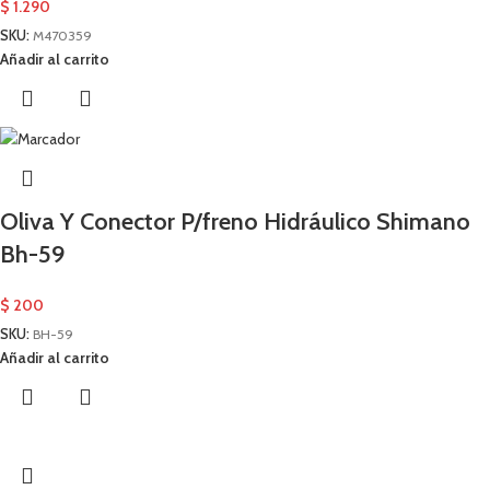
$
1.290
SKU:
M470359
Añadir al carrito
Oliva Y Conector P/freno Hidráulico Shimano
Bh-59
$
200
SKU:
BH-59
Añadir al carrito