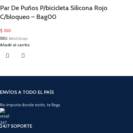
Par De Puños P/bicicleta Silicona Rojo
C/bloqueo – Bag00
$
350
SKU:
BAG00rojo
Añadir al carrito
ENVÍOS A TODO EL PAÍS
No importa donde estés, te llega.
24/7 SOPORTE