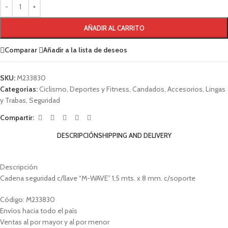
AÑADIR AL CARRITO
Comparar
Añadir a la lista de deseos
SKU:
M233830
Categorías:
Ciclismo
,
Deportes y Fitness
,
Candados
,
Accesorios
,
Lingas
y Trabas
,
Seguridad
Compartir:
DESCRIPCIÓN
SHIPPING AND DELIVERY
Descripción
Cadena seguridad c/llave “M-WAVE” 1,5 mts. x 8 mm. c/soporte
Código: M233830
Envíos hacia todo el país
Ventas al por mayor y al por menor