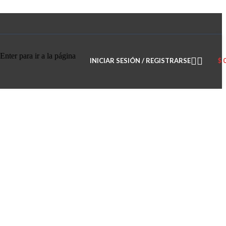
Enter para ir a la página
INICIAR SESIÓN / REGISTRARSE
$