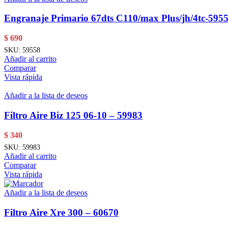
Engranaje Primario 67dts C110/max Plus/jh/4tc-595
$
690
SKU:
59558
Añadir al carrito
Comparar
Vista rápida
Añadir a la lista de deseos
Filtro Aire Biz 125 06-10 – 59983
$
340
SKU:
59983
Añadir al carrito
Comparar
Vista rápida
Añadir a la lista de deseos
Filtro Aire Xre 300 – 60670