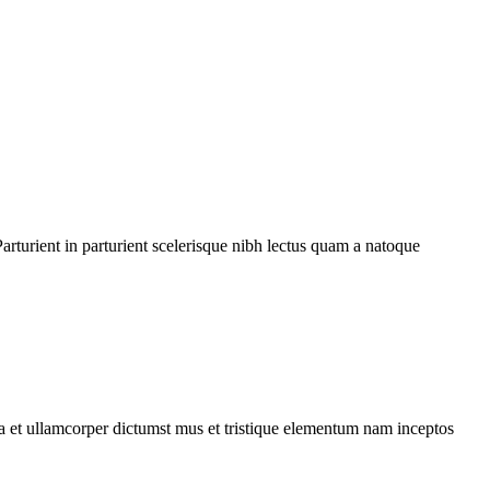
rturient in parturient scelerisque nibh lectus quam a natoque
 a et ullamcorper dictumst mus et tristique elementum nam inceptos