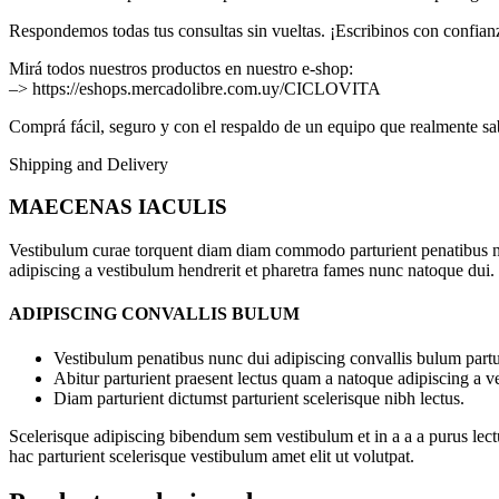
Respondemos todas tus consultas sin vueltas. ¡Escribinos con confian
Mirá todos nuestros productos en nuestro e-shop:
–> https://eshops.mercadolibre.com.uy/CICLOVITA
Comprá fácil, seguro y con el respaldo de un equipo que realmente sa
Shipping and Delivery
MAECENAS IACULIS
Vestibulum curae torquent diam diam commodo parturient penatibus nunc
adipiscing a vestibulum hendrerit et pharetra fames nunc natoque dui.
ADIPISCING CONVALLIS BULUM
Vestibulum penatibus nunc dui adipiscing convallis bulum partu
Abitur parturient praesent lectus quam a natoque adipiscing a 
Diam parturient dictumst parturient scelerisque nibh lectus.
Scelerisque adipiscing bibendum sem vestibulum et in a a a purus lect
hac parturient scelerisque vestibulum amet elit ut volutpat.