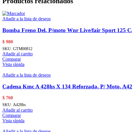
Productos relacionados
Añadir a la lista de deseos
Bomba Freno Del. P/moto Wnr Live/fair Sport 125 C/
$
980
SKU:
GTM00812
Añadir al carrito
Comparar
Vista rápida
Añadir a la lista de deseos
Cadena Kmc A 428hs X 134 Reforzada, P/ Moto. A4
$
760
SKU:
A428hs
Añadir al carrito
Comparar
Vista rápida
Añadir a la lista de deseos