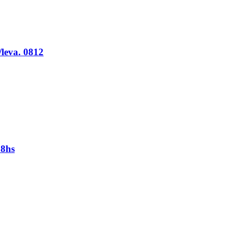
leva. 0812
28hs