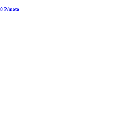
58 P/moto