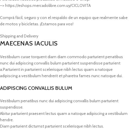
–> https://eshops.mercadolibre.com.uy/CICLOVITA
Comprá fácil, seguro y con el respaldo de un equipo que realmente sabe
de motos y bicicletas. ¡Estamos para vos!
Shipping and Delivery
MAECENAS IACULIS
Vestibulum curae torquent diam diam commodo parturient penatibus
nunc dui adipiscing convallis bulum parturient suspendisse parturient
a.Parturient in parturient scelerisque nibh lectus quam a natoque
adipiscing a vestibulum hendrerit et pharetra fames nunc natoque dui.
ADIPISCING CONVALLIS BULUM
Vestibulum penatibus nunc dui adipiscing convallis bulum parturient
suspendisse.
Abitur parturient praesent lectus quam a natoque adipiscing a vestibulum
hendre.
Diam parturient dictumst parturient scelerisque nibh lectus.