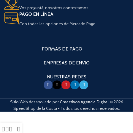
Vos preguntá, nosotros contestamos.
PAGO EN LÍNEA
Con todas las opciones de Mercado Pago
FORMAS DE PAGO
EMPRESAS DE ENVIO
NUESTRAS REDES
Sitio Web desarrollado por
Creactivos Agencia Digital
© 2026
SpeedShop de la Costa - Todos los derechos reservados.
Cuando hay resultados autocompletados, puedes utilizar las flechas de arri