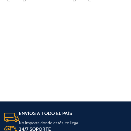
ENVÍOS A TODO EL PAÍS
No importa donde estés, te llega.
24/7 SOPORTE