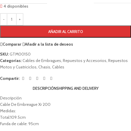
4 disponibles
AÑADIR AL CARRITO
Comparar
Añadir a la lista de deseos
SKU:
GTM00150
Categorías:
Cables de Embragues
,
Repuestos y Accesorios
,
Repuestos
Motos y Cuatriciclos
,
Chasis
,
Cables
Compartir:
DESCRIPCIÓN
SHIPPING AND DELIVERY
Descripción
Cable De Embreague Xr 200
Medidas:
Total:109.5cm
Funda de cable: 95cm