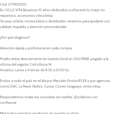
Cód: GTM00150
En CICLO VITA llevamos 10 años dedicados a ofrecerte lo mejor en
repuestos, accesorios y bicicletas.
Ya seas ciclista, motociclista o distribuidor, estamos para ayudarte con
calidad, respaldo y atención personalizada.
¿Por qué elegirnos?
Atención rápida y profesional en cada compra.
Podés retirar directamente en nuestro local en SOLYMAR, pegado a la
oficina del registro Civil oficina 14.
Horarios: Lunes a Viernes de 8:30 a 13:00 hs.
Envíos a todo el país en el día por Mercado Envíos/FLEX o por agencias
como DAC, La Nave, Nuñez, Cynsa, Correo Uruguayo, entre otras.
Respondemos todas tus consultas sin vueltas. ¡Escribinos con
confianza!
Mirá todos nuestros productos en nuestro e-shop: