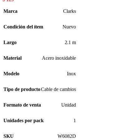
Marca
Clarks
Condición del ítem
Nuevo
Largo
2.1 m
Material
Acero inoxidable
Modelo
Inox
Tipo de producto
Cable de cambios
Formato de venta
Unidad
Unidades por pack
1
SKU
W6082D