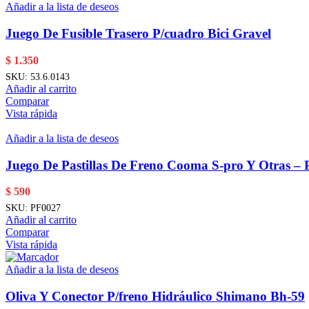
Añadir a la lista de deseos
Juego De Fusible Trasero P/cuadro Bici Gravel
$
1.350
SKU:
53.6.0143
Añadir al carrito
Comparar
Vista rápida
Añadir a la lista de deseos
Juego De Pastillas De Freno Cooma S-pro Y Otras – 
$
590
SKU:
PF0027
Añadir al carrito
Comparar
Vista rápida
Añadir a la lista de deseos
Oliva Y Conector P/freno Hidráulico Shimano Bh-59