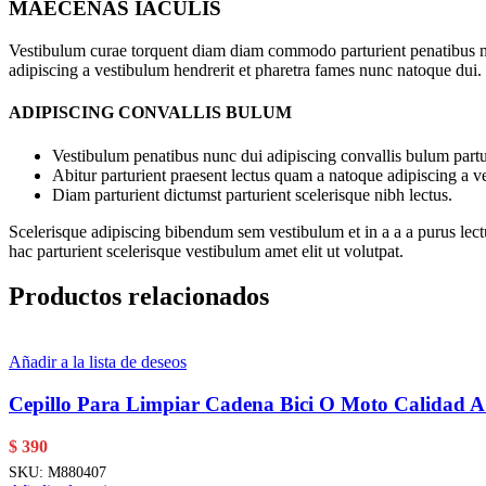
MAECENAS IACULIS
Vestibulum curae torquent diam diam commodo parturient penatibus nunc
adipiscing a vestibulum hendrerit et pharetra fames nunc natoque dui.
ADIPISCING CONVALLIS BULUM
Vestibulum penatibus nunc dui adipiscing convallis bulum partu
Abitur parturient praesent lectus quam a natoque adipiscing a 
Diam parturient dictumst parturient scelerisque nibh lectus.
Scelerisque adipiscing bibendum sem vestibulum et in a a a purus lect
hac parturient scelerisque vestibulum amet elit ut volutpat.
Productos relacionados
Añadir a la lista de deseos
Cepillo Para Limpiar Cadena Bici O Moto Calidad 
$
390
SKU:
M880407