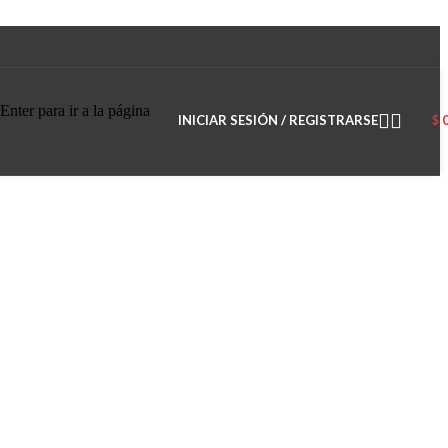
Enter para ir a la página
INICIAR SESIÓN / REGISTRARSE
$