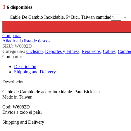
6 disponibles
Cable De Cambio Inoxidable. P/ Bici. Taiwan cantidad
Comparar
Añadir a la lista de deseos
SKU:
W6082D
Categorías:
Ciclismo
,
Deportes y Fitness
,
Repuestos
,
Cables
,
Cambi
Compartir:
Descripción
Shipping and Delivery
Descripción
Cable de Cambio de acero Inoxidable. Para Bicicleta.
Made in Taiwan
Cod: W6082D
Envios a todo el país.
Shipping and Delivery