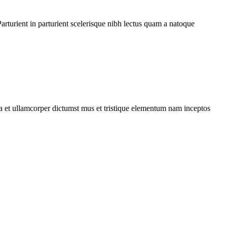
rturient in parturient scelerisque nibh lectus quam a natoque
 a et ullamcorper dictumst mus et tristique elementum nam inceptos