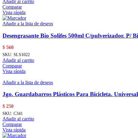
Añadir al carrito
Comparar
Vista rápida
Añadir a la lista de deseos
Desengrasante Bio Solifes 500ml C/pulverizador. P/ Bi
$
560
SKU:
SLS1022
Añadir al carrito
Comparar
Vista rápida
Añadir a la lista de deseos
Jgo. Guardabarros Plásticos Para Bicicleta. Universal
$
250
SKU:
C341
Añadir al carrito
Comparar
Vista rápida