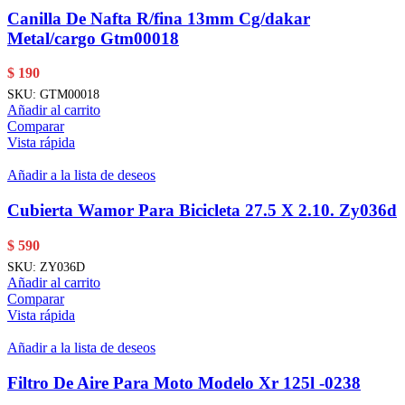
Canilla De Nafta R/fina 13mm Cg/dakar
Metal/cargo Gtm00018
$
190
SKU:
GTM00018
Añadir al carrito
Comparar
Vista rápida
Añadir a la lista de deseos
Cubierta Wamor Para Bicicleta 27.5 X 2.10. Zy036d
$
590
SKU:
ZY036D
Añadir al carrito
Comparar
Vista rápida
Añadir a la lista de deseos
Filtro De Aire Para Moto Modelo Xr 125l -0238