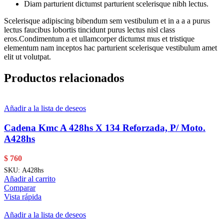
Diam parturient dictumst parturient scelerisque nibh lectus.
Scelerisque adipiscing bibendum sem vestibulum et in a a a purus
lectus faucibus lobortis tincidunt purus lectus nisl class
eros.Condimentum a et ullamcorper dictumst mus et tristique
elementum nam inceptos hac parturient scelerisque vestibulum amet
elit ut volutpat.
Productos relacionados
Añadir a la lista de deseos
Cadena Kmc A 428hs X 134 Reforzada, P/ Moto.
A428hs
$
760
SKU:
A428hs
Añadir al carrito
Comparar
Vista rápida
Añadir a la lista de deseos