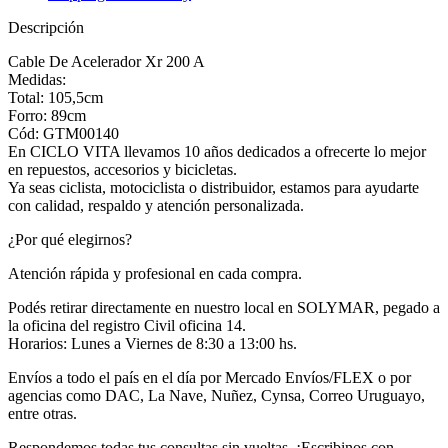
Descripción
Cable De Acelerador Xr 200 A
Medidas:
Total: 105,5cm
Forro: 89cm
Cód: GTM00140
En CICLO VITA llevamos 10 años dedicados a ofrecerte lo mejor
en repuestos, accesorios y bicicletas.
Ya seas ciclista, motociclista o distribuidor, estamos para ayudarte
con calidad, respaldo y atención personalizada.
¿Por qué elegirnos?
Atención rápida y profesional en cada compra.
Podés retirar directamente en nuestro local en SOLYMAR, pegado a
la oficina del registro Civil oficina 14.
Horarios: Lunes a Viernes de 8:30 a 13:00 hs.
Envíos a todo el país en el día por Mercado Envíos/FLEX o por
agencias como DAC, La Nave, Nuñez, Cynsa, Correo Uruguayo,
entre otras.
Respondemos todas tus consultas sin vueltas. ¡Escribinos con