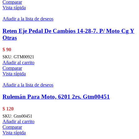
Comparar
Vista rápida
Añadir a la lista de deseos
Reten Eje Pedal De Cambios 14-28-7. P/ Moto Cg Y
Otras
$
90
SKU:
GTM00921
Añadir al carrito
Comparar
Vista rápida
Añadir a la lista de deseos
Rulemán Para Moto, 6201 2rs. Gtm00451
$
120
SKU:
Gtm00451
Añadir al carrito
Comparar
Vista rápida