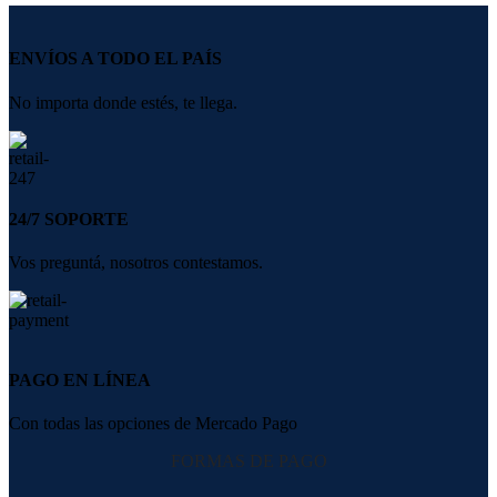
ENVÍOS A TODO EL PAÍS
No importa donde estés, te llega.
24/7 SOPORTE
Vos preguntá, nosotros contestamos.
PAGO EN LÍNEA
Con todas las opciones de Mercado Pago
FORMAS DE PAGO