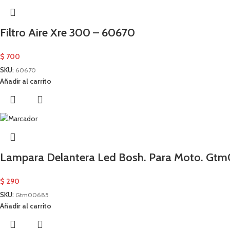
Filtro Aire Xre 300 – 60670
$
700
SKU:
60670
Añadir al carrito
Lampara Delantera Led Bosh. Para Moto. Gt
$
290
SKU:
Gtm00685
Añadir al carrito