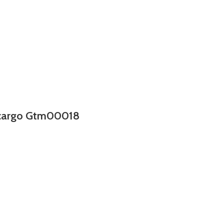
l/cargo Gtm00018