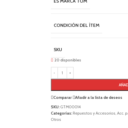
ES MARCA TOM
CONDICIÓN DEL ÍTEM
SKU
20 disponibles
AÑAD
Comparar
Añadir a la lista de deseos
SKU:
GTM00014
Categorías:
Repuestos y Accesorios
,
Acc. p
Otros