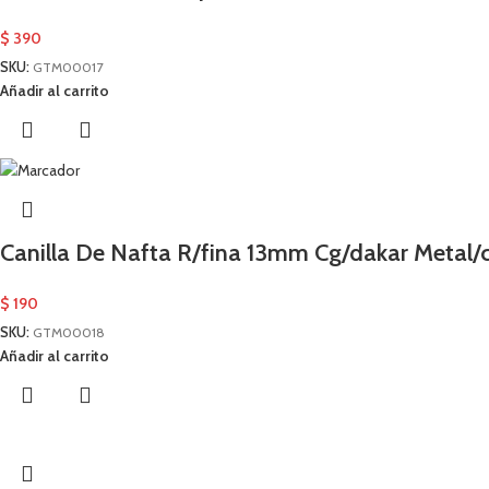
$
390
SKU:
GTM00017
Añadir al carrito
Canilla De Nafta R/fina 13mm Cg/dakar Meta
$
190
SKU:
GTM00018
Añadir al carrito