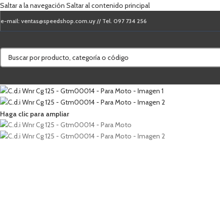
Saltar a la navegación
Saltar al contenido principal
e-mail: ventas@speedshop.com.uy // Tel. 097 734 256
Haga clic para ampliar