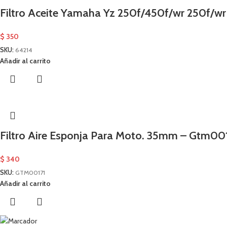
Filtro Aceite Yamaha Yz 250f/450f/wr 250f/wr
$
350
SKU:
64214
Añadir al carrito
Filtro Aire Esponja Para Moto. 35mm – Gtm00
$
340
SKU:
GTM00171
Añadir al carrito