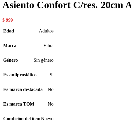
Asiento Confort C/res. 20cm
$
999
Edad
Adultos
Marca
Vibra
Género
Sin género
Es antiprostático
Sí
Es marca destacada
No
Es marca TOM
No
Condición del ítem
Nuevo