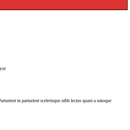
yor
rturient in parturient scelerisque nibh lectus quam a natoque