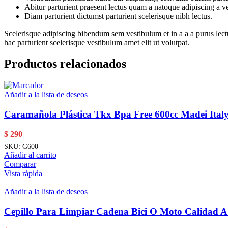
Abitur parturient praesent lectus quam a natoque adipiscing a 
Diam parturient dictumst parturient scelerisque nibh lectus.
Scelerisque adipiscing bibendum sem vestibulum et in a a a purus lect
hac parturient scelerisque vestibulum amet elit ut volutpat.
Productos relacionados
Añadir a la lista de deseos
Caramañola Plástica Tkx Bpa Free 600cc Madei Italy
$
290
SKU:
G600
Añadir al carrito
Comparar
Vista rápida
Añadir a la lista de deseos
Cepillo Para Limpiar Cadena Bici O Moto Calidad 