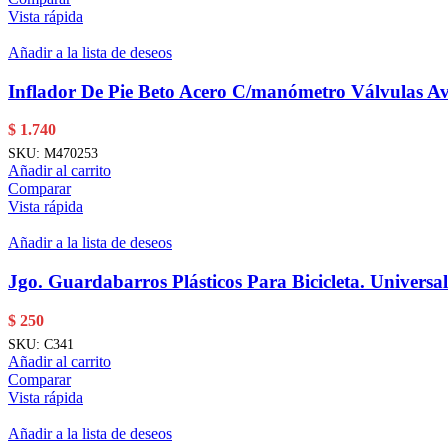
Vista rápida
Añadir a la lista de deseos
Inflador De Pie Beto Acero C/manómetro Válvulas Av
$
1.740
SKU:
M470253
Añadir al carrito
Comparar
Vista rápida
Añadir a la lista de deseos
Jgo. Guardabarros Plásticos Para Bicicleta. Universal
$
250
SKU:
C341
Añadir al carrito
Comparar
Vista rápida
Añadir a la lista de deseos