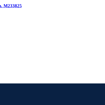
mm. M233825