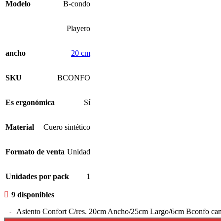
Modelo
B-condo
Playero
ancho
20 cm
SKU
BCONFO
Es ergonómica
Sí
Material
Cuero sintético
Formato de venta
Unidad
Unidades por pack
1
9 disponibles
Asiento Confort C/res. 20cm Ancho/25cm Largo/6cm Bconfo can