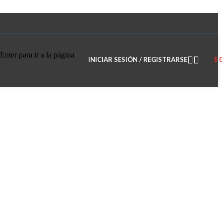
Enter para ir a la página
INICIAR SESIÓN / REGISTRARSE
$