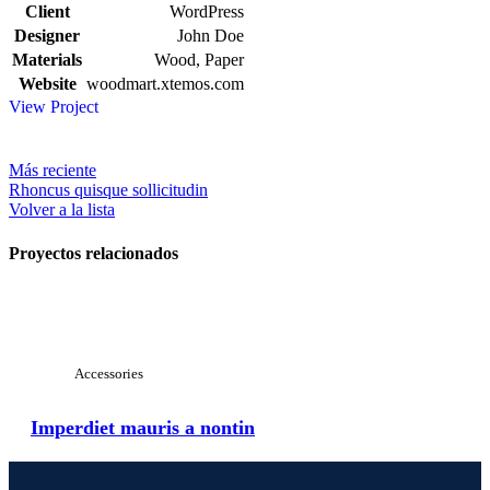
Client
WordPress
Designer
John Doe
Materials
Wood, Paper
Website
woodmart.xtemos.com
View Project
Más reciente
Rhoncus quisque sollicitudin
Volver a la lista
Proyectos relacionados
Ver en grande
Accessories
Imperdiet mauris a nontin