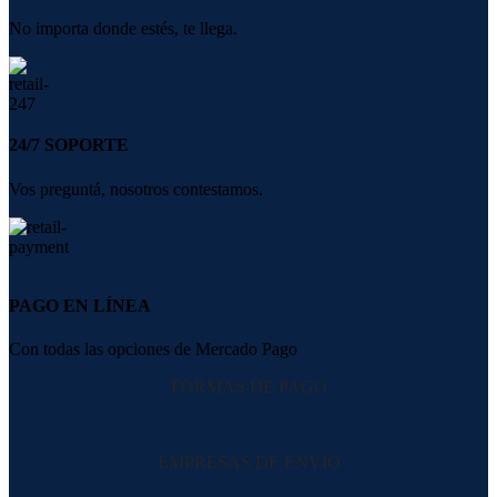
No importa donde estés, te llega.
24/7 SOPORTE
Vos preguntá, nosotros contestamos.
PAGO EN LÍNEA
Con todas las opciones de Mercado Pago
FORMAS DE PAGO
EMPRESAS DE ENVIO