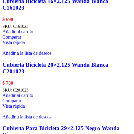
Cubierta Bicicleta 16×2.125 Wanda Blanca
C161023
$
690
SKU:
C161023
Añadir al carrito
Comparar
Vista rápida
Añadir a la lista de deseos
Cubierta Bicicleta 20×2.125 Wanda Blanca
C201023
$
780
SKU:
C201023
Añadir al carrito
Comparar
Vista rápida
Añadir a la lista de deseos
Cubierta Para Bicicleta 29×2.125 Negro Wanda