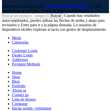
Sitio Web desarrollado por
Creactivos Agencia Digital
© 2026
SpeedShop de la Costa - Todos los derechos reservados.
Cuando hay resultados
Buscar
autocompletados, puedes utilizar las flechas de arriba y abajo para
revisarlos y Enter para ir a la página deseada. Lo usuarios de
dispositivos táctiles exploran al tacto con gestos de desplazamiento.
Menú
Categorías
Customer Login
Dealer Login
Addresses
Payment Methods
Home
Shop
Blog
Portfolio
About us
Contact us
Lista de deseos
Comparar
Iniciar sesión / registrarse