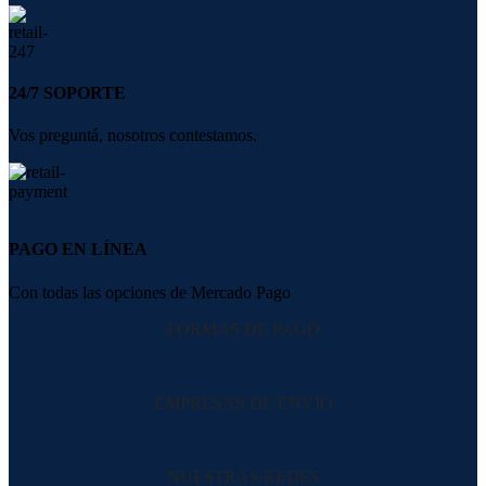
24/7 SOPORTE
Vos preguntá, nosotros contestamos.
PAGO EN LÍNEA
Con todas las opciones de Mercado Pago
FORMAS DE PAGO
EMPRESAS DE ENVIO
NUESTRAS REDES