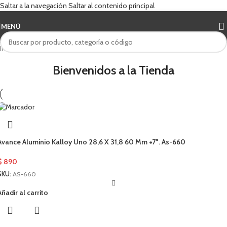
Saltar a la navegación
Saltar al contenido principal
MENÚ
Inicio
/
UNO
Bienvenidos a la Tienda
Avance Aluminio Kalloy Uno 28,6 X 31,8 60 Mm +7°. As-660
$
890
SKU:
AS-660
Añadir al carrito