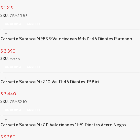
$
1.215
SKU:
CSM55.88
AÑADIR AL CARRITO
Cassette Sunrace M983 9 Velocidades Mtb 11-46 Dientes Plateado
$
3.390
SKU:
M983
AÑADIR AL CARRITO
Cassette Sunrace Ms2 10 Vel 11-46 Dientes. P/ Bici
$
3.440
SKU:
CSMS2.10
AÑADIR AL CARRITO
Cassette Sunrace Ms7 11 Velocidades 11-51 Dientes Acero Negro
$
5.380