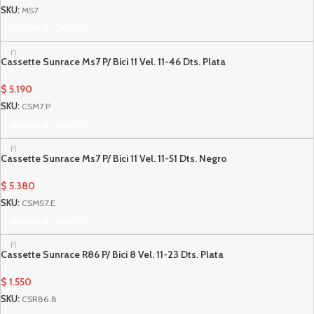
SKU:
MS7
AÑADIR AL CARRITO
Cassette Sunrace Ms7 P/ Bici 11 Vel. 11-46 Dts. Plata
$
5.190
SKU:
CSM7.P
AÑADIR AL CARRITO
Cassette Sunrace Ms7 P/ Bici 11 Vel. 11-51 Dts. Negro
$
5.380
SKU:
CSMS7.E
AÑADIR AL CARRITO
Cassette Sunrace R86 P/ Bici 8 Vel. 11-23 Dts. Plata
$
1.550
SKU:
CSR86.8