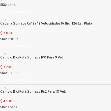
SKU:
Cn11a
AÑADIR AL CARRITO
Cadena Sunrace Cn12a 12 Velocidades P/ Bici. 126 Esl. Plata
$
2.100
SKU:
CN12S.1
AÑADIR AL CARRITO
Cambio Bici Ruta Sunrace R91 Para 9 Vel.
$
3.240
SKU:
RDR91.S
AÑADIR AL CARRITO
Cambio Bici Ruta Sunrace Rs2 Para 10 Vel.
$
4.100
SKU:
RDRS2