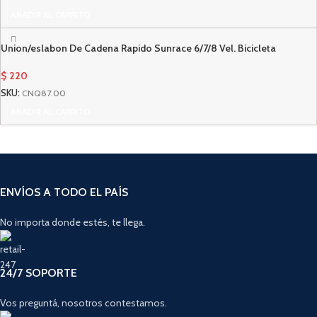
AÑADIR AL CARRITO
Union/eslabon De Cadena Rapido Sunrace 6/7/8 Vel. Bicicleta
$
220
SKU:
CNQ87.00
AÑADIR AL CARRITO
ENVÍOS A TODO EL PAÍS
No importa donde estés, te llega.
24/7 SOPORTE
Vos preguntá, nosotros contestamos.