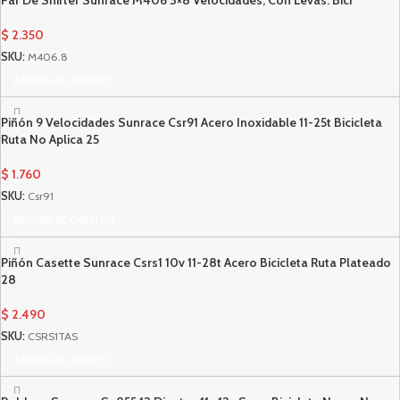
$
2.350
SKU:
M406.8
AÑADIR AL CARRITO
Piñón 9 Velocidades Sunrace Csr91 Acero Inoxidable 11-25t Bicicleta
Ruta No Aplica 25
$
1.760
SKU:
Csr91
AÑADIR AL CARRITO
Piñón Casette Sunrace Csrs1 10v 11-28t Acero Bicicleta Ruta Plateado
28
$
2.490
SKU:
CSRS1TAS
AÑADIR AL CARRITO