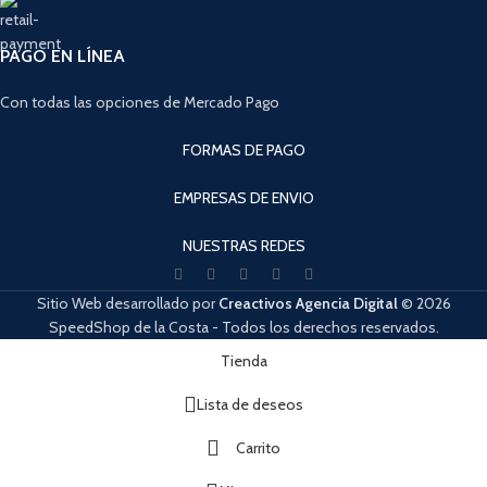
PAGO EN LÍNEA
Con todas las opciones de Mercado Pago
FORMAS DE PAGO
EMPRESAS DE ENVIO
NUESTRAS REDES
Sitio Web desarrollado por
Creactivos Agencia Digital
© 2026
SpeedShop de la Costa - Todos los derechos reservados.
Cuando hay resultados autocompletados, puedes utilizar las flechas de arri
Tienda
Lista de deseos
Carrito