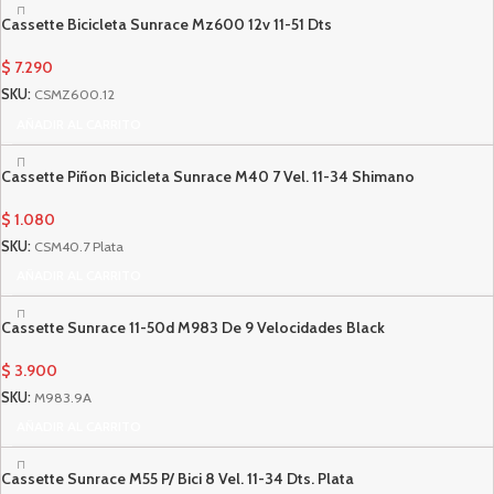
Cassette Bicicleta Sunrace Mz600 12v 11-51 Dts
$
7.290
SKU:
CSMZ600.12
AÑADIR AL CARRITO
Cassette Piñon Bicicleta Sunrace M40 7 Vel. 11-34 Shimano
$
1.080
SKU:
CSM40.7 Plata
AÑADIR AL CARRITO
Cassette Sunrace 11-50d M983 De 9 Velocidades Black
$
3.900
SKU:
M983.9A
AÑADIR AL CARRITO
Cassette Sunrace M55 P/ Bici 8 Vel. 11-34 Dts. Plata