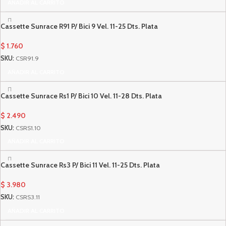
AÑADIR AL CARRITO
Cassette Sunrace R91 P/ Bici 9 Vel. 11-25 Dts. Plata
$
1.760
SKU:
CSR91.9
AÑADIR AL CARRITO
Cassette Sunrace Rs1 P/ Bici 10 Vel. 11-28 Dts. Plata
$
2.490
SKU:
CSRS1.10
AÑADIR AL CARRITO
Cassette Sunrace Rs3 P/ Bici 11 Vel. 11-25 Dts. Plata
$
3.980
SKU:
CSRS3.11
AÑADIR AL CARRITO