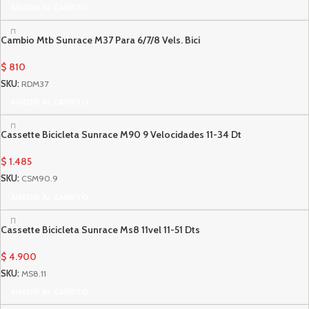
AÑADIR AL CARRITO
Cambio Mtb Sunrace M37 Para 6/7/8 Vels. Bici
$
810
SKU:
RDM37
AÑADIR AL CARRITO
Cassette Bicicleta Sunrace M90 9 Velocidades 11-34 Dt
$
1.485
SKU:
CSM90.9
AÑADIR AL CARRITO
Cassette Bicicleta Sunrace Ms8 11vel 11-51 Dts
$
4.900
SKU:
MS8.11
AÑADIR AL CARRITO