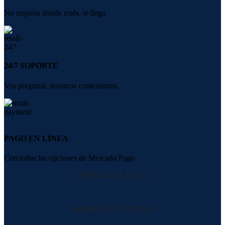
No importa donde estés, te llega.
24/7 SOPORTE
Vos preguntá, nosotros contestamos.
PAGO EN LÍNEA
Con todas las opciones de Mercado Pago
FORMAS DE PAGO
EMPRESAS DE ENVIO