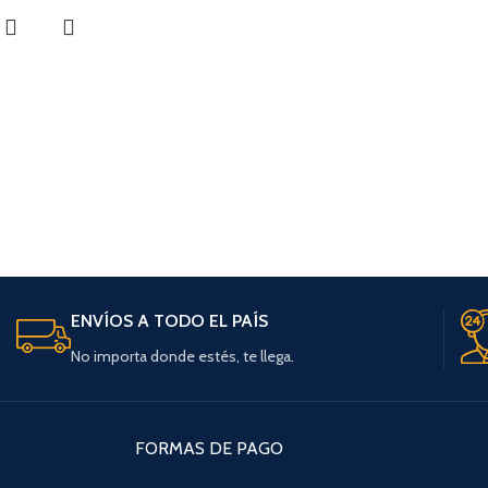
ENVÍOS A TODO EL PAÍS
No importa donde estés, te llega.
FORMAS DE PAGO