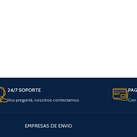
24/7 SOPORTE
PAG
Vos preguntá, nosotros contestamos.
Con 
EMPRESAS DE ENVIO