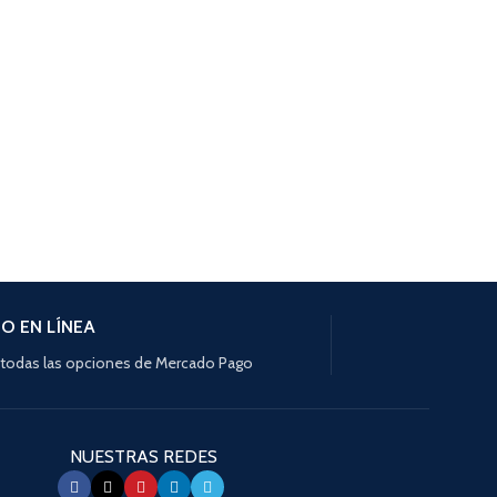
O EN LÍNEA
todas las opciones de Mercado Pago
NUESTRAS REDES