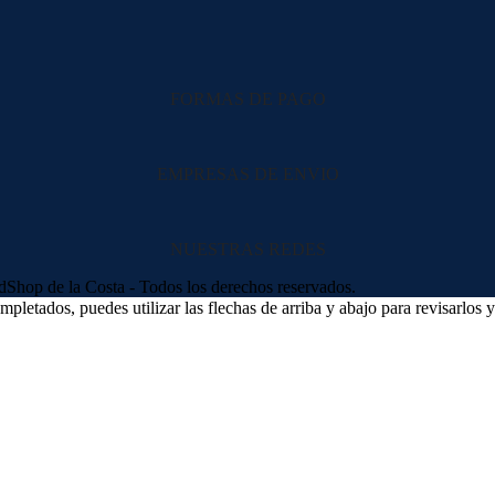
FORMAS DE PAGO
EMPRESAS DE ENVIO
NUESTRAS REDES
hop de la Costa - Todos los derechos reservados.
letados, puedes utilizar las flechas de arriba y abajo para revisarlos y 