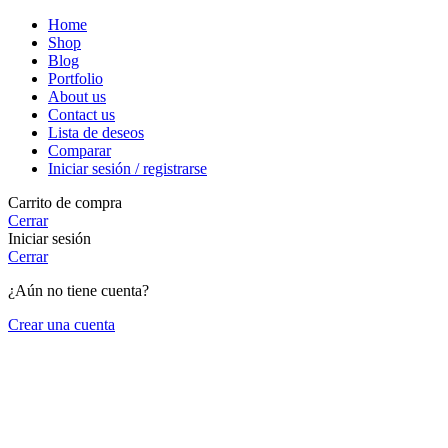
Home
Shop
Blog
Portfolio
About us
Contact us
Lista de deseos
Comparar
Iniciar sesión / registrarse
Carrito de compra
Cerrar
Iniciar sesión
Cerrar
¿Aún no tiene cuenta?
Crear una cuenta