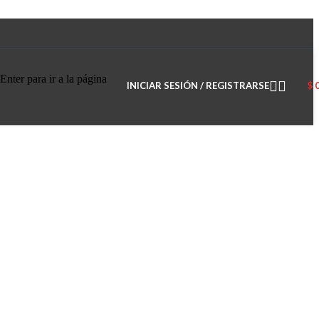
Enter para ir a la página
INICIAR SESIÓN / REGISTRARSE
$