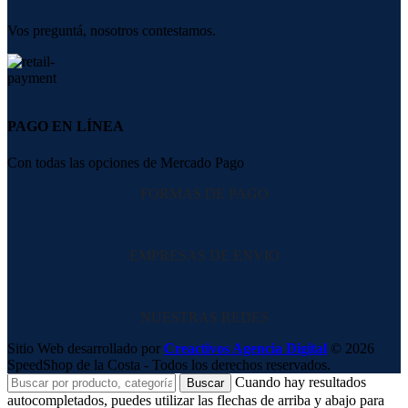
Vos preguntá, nosotros contestamos.
PAGO EN LÍNEA
Con todas las opciones de Mercado Pago
FORMAS DE PAGO
EMPRESAS DE ENVIO
NUESTRAS REDES
Sitio Web desarrollado por
Creactivos Agencia Digital
© 2026
SpeedShop de la Costa - Todos los derechos reservados.
Cuando hay resultados
Buscar
autocompletados, puedes utilizar las flechas de arriba y abajo para