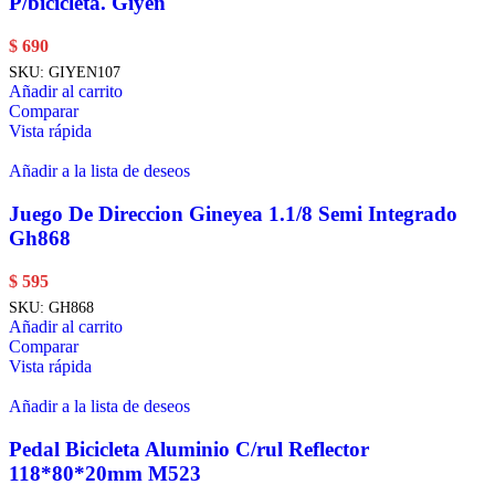
P/bicicleta. Giyen
$
690
SKU:
GIYEN107
Añadir al carrito
Comparar
Vista rápida
Añadir a la lista de deseos
Juego De Direccion Gineyea 1.1/8 Semi Integrado
Gh868
$
595
SKU:
GH868
Añadir al carrito
Comparar
Vista rápida
Añadir a la lista de deseos
Pedal Bicicleta Aluminio C/rul Reflector
118*80*20mm M523