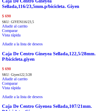
Caja De Centro Gineyea
Sellada,116/23,5mm.p/bicicleta. Giyen
$
690
SKU:
GIYEN116/23,5
Añadir al carrito
Comparar
Vista rápida
Añadir a la lista de deseos
Caja De Centro Gineyea Sellada,122,5/28mm.
P/bicicleta.giyen
$
690
SKU:
Giyen122,5/28
Añadir al carrito
Comparar
Vista rápida
Añadir a la lista de deseos
Caja De Centro Giyenea Sellada,107/21mm.