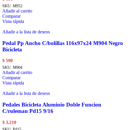
SKU:
M952
Añadir al carrito
Comparar
Vista rápida
Añadir a la lista de deseos
Pedal Pp Ancho C/bolillas 116x97x24 M904 Negro
Bicicleta
$
590
SKU:
M904
Añadir al carrito
Comparar
Vista rápida
Añadir a la lista de deseos
Pedales Bicicleta Aluminio Doble Funcion
C/ruleman Pd15 9/16
$
3.210
SKU:
Pd15