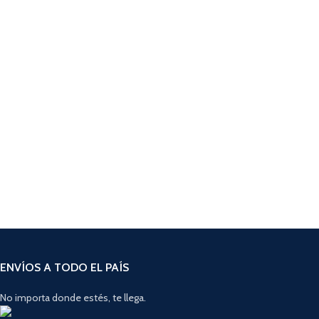
ENVÍOS A TODO EL PAÍS
No importa donde estés, te llega.