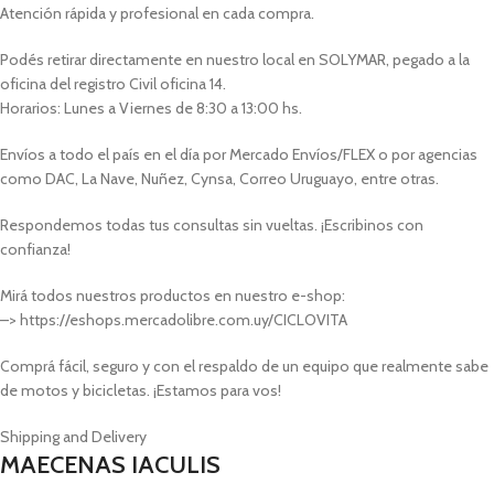
Atención rápida y profesional en cada compra.
Podés retirar directamente en nuestro local en SOLYMAR, pegado a la
oficina del registro Civil oficina 14.
Horarios: Lunes a Viernes de 8:30 a 13:00 hs.
Envíos a todo el país en el día por Mercado Envíos/FLEX o por agencias
como DAC, La Nave, Nuñez, Cynsa, Correo Uruguayo, entre otras.
Respondemos todas tus consultas sin vueltas. ¡Escribinos con
confianza!
Mirá todos nuestros productos en nuestro e-shop:
–> https://eshops.mercadolibre.com.uy/CICLOVITA
Comprá fácil, seguro y con el respaldo de un equipo que realmente sabe
de motos y bicicletas. ¡Estamos para vos!
Shipping and Delivery
MAECENAS IACULIS