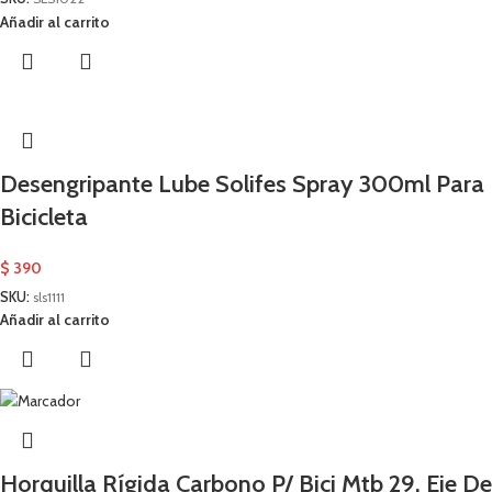
Añadir al carrito
Desengripante Lube Solifes Spray 300ml Para
Bicicleta
$
390
SKU:
sls1111
Añadir al carrito
Horquilla Rígida Carbono P/ Bici Mtb 29. Eje De