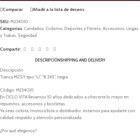
Comparar
Añadir a la lista de deseos
SKU:
M234010
Categorías:
Candados
,
Ciclismo
,
Deportes y Fitness
,
Accesorios
,
Lingas
y Trabas
,
Seguridad
Compartir:
DESCRIPCIÓN
SHIPPING AND DELIVERY
Descripción
Tranca MZSY tipo “U” “B 245”, negra.
Código: M234010
En CICLO VITA llevamos 10 años dedicados a ofrecerte lo mejor en
repuestos, accesorios y bicicletas.
Ya seas ciclista, motociclista o distribuidor, estamos para ayudarte con
calidad, respaldo y atención personalizada.
¿Por qué elegirnos?