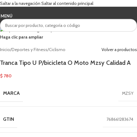
Saltar a la navegación
Saltar al contenido principal
MENÚ
Haga clic para ampliar
Inicio
/
Deportes y Fitness
/
Ciclismo
Volver a productos
Tranca Tipo U P/bicicleta O Moto Mzsy Calidad A
$
780
MARCA
MZSY
GTIN
768661283674