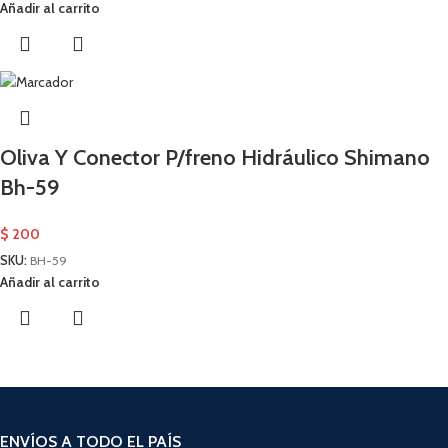
Añadir al carrito
Oliva Y Conector P/freno Hidráulico Shimano
Bh-59
$
200
SKU:
BH-59
Añadir al carrito
ENVÍOS A TODO EL PAÍS