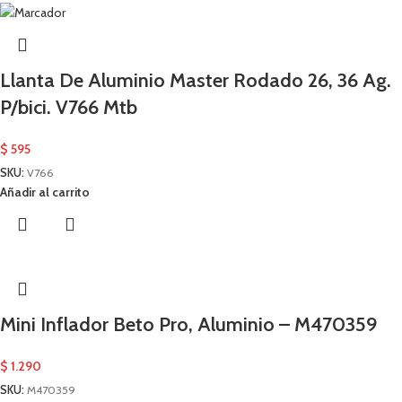
Llanta De Aluminio Master Rodado 26, 36 Ag.
P/bici. V766 Mtb
$
595
SKU:
V766
Añadir al carrito
Mini Inflador Beto Pro, Aluminio – M470359
$
1.290
SKU:
M470359