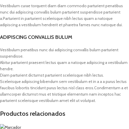
Vestibulum curae torquent diam diam commodo parturient penatibus
nunc dui adipiscing convallis bulum parturient suspendisse parturient
a.Parturient in parturient scelerisque nibh lectus quam a natoque
adipiscing a vestibulum hendrerit et pharetra fames nunc natoque dui.
ADIPISCING CONVALLIS BULUM
Vestibulum penatibus nunc dui adipiscing convallis bulum parturient
suspendisse.
Abitur parturient praesent lectus quam a natoque adipiscing a vestibulum
hendre.
Diam parturient dictumst parturient scelerisque nibh lectus.
Scelerisque adipiscing bibendum sem vestibulum et in a a a purus lectus
faucibus lobortis tincidunt purus lectus nisl class eros.Condimentum a et
ullamcorper dictumst mus et tristique elementum nam inceptos hac
parturient scelerisque vestibulum amet elit ut volutpat.
Productos relacionados