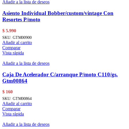
Añadir a la lista de deseos
Asiento Individual Bobber/custom/vintage Con
Resortes P/moto
$
5.990
SKU:
GTM00900
Añadir al carrito
Comparar
Vista rápida
Añadir a la lista de deseos
Caja De Acelerador C/arranque P/moto C110/gs.
Gtm00864
$
160
SKU:
GTM00864
Añadir al carrito
Comparar
Vista rápida
Añadir a la lista de deseos