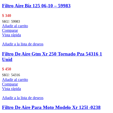
Filtro Aire Biz 125 06-10 – 59983
$
340
SKU:
59983
Añadir al carrito
Comparar
Vista rápida
Añadir a la lista de deseos
Filtro De Aire Gtm Xr 250 Tornado Pza 54316 1
Unid
$
450
SKU:
54316
Añadir al carrito
Comparar
Vista rápida
Añadir a la lista de deseos
Filtro De Aire Para Moto Modelo Xr 125l -0238