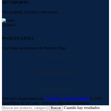
24/7 SOPORTE
Vos preguntá, nosotros contestamos.
PAGO EN LÍNEA
Con todas las opciones de Mercado Pago
FORMAS DE PAGO
EMPRESAS DE ENVIO
NUESTRAS REDES
Sitio Web desarrollado por
Creactivos Agencia Digital
© 2026
SpeedShop de la Costa - Todos los derechos reservados.
Cuando hay resultados
Buscar