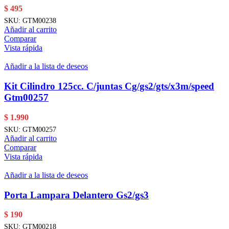
$
495
SKU:
GTM00238
Añadir al carrito
Comparar
Vista rápida
Añadir a la lista de deseos
Kit Cilindro 125cc. C/juntas Cg/gs2/gts/x3m/speed
Gtm00257
$
1.990
SKU:
GTM00257
Añadir al carrito
Comparar
Vista rápida
Añadir a la lista de deseos
Porta Lampara Delantero Gs2/gs3
$
190
SKU:
GTM00218