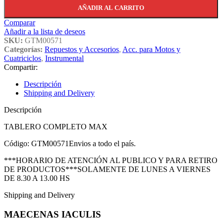
AÑADIR AL CARRITO
Comparar
Añadir a la lista de deseos
SKU:
GTM00571
Categorías:
Repuestos y Accesorios
,
Acc. para Motos y
Cuatriciclos
,
Instrumental
Compartir:
Descripción
Shipping and Delivery
Descripción
TABLERO COMPLETO MAX
Código: GTM00571Envios a todo el país.
***HORARIO DE ATENCIÓN AL PUBLICO Y PARA RETIRO
DE PRODUCTOS***SOLAMENTE DE LUNES A VIERNES
DE 8.30 A 13.00 HS
Shipping and Delivery
MAECENAS IACULIS