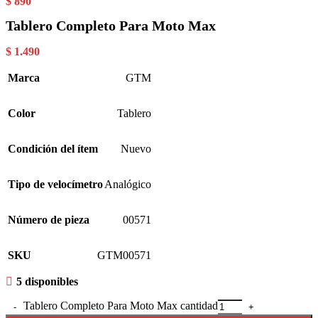
$
890
Tablero Completo Para Moto Max
$
1.490
Marca
GTM
Color
Tablero
Condición del ítem
Nuevo
Tipo de velocímetro
Analógico
Número de pieza
00571
SKU
GTM00571
5 disponibles
Tablero Completo Para Moto Max cantidad