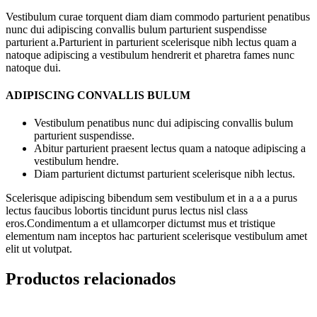
Vestibulum curae torquent diam diam commodo parturient penatibus
nunc dui adipiscing convallis bulum parturient suspendisse
parturient a.Parturient in parturient scelerisque nibh lectus quam a
natoque adipiscing a vestibulum hendrerit et pharetra fames nunc
natoque dui.
ADIPISCING CONVALLIS BULUM
Vestibulum penatibus nunc dui adipiscing convallis bulum
parturient suspendisse.
Abitur parturient praesent lectus quam a natoque adipiscing a
vestibulum hendre.
Diam parturient dictumst parturient scelerisque nibh lectus.
Scelerisque adipiscing bibendum sem vestibulum et in a a a purus
lectus faucibus lobortis tincidunt purus lectus nisl class
eros.Condimentum a et ullamcorper dictumst mus et tristique
elementum nam inceptos hac parturient scelerisque vestibulum amet
elit ut volutpat.
Productos relacionados