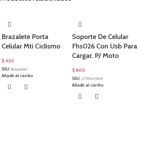
Brazalete Porta
Soporte De Celular
Celular Mti Ciclismo
Fhs026 Con Usb Para
Cargar. P/ Moto
$
420
SKU:
Brazalete
$
800
Añadir al carrito
SKU:
GTM00969
Añadir al carrito