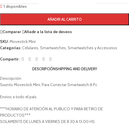
1 disponibles
AÑADIR AL CARRITO
Comparar
Añadir a la lista de deseos
SKU:
Movestick Mini
Categorías:
Celulares
,
Smartwatches
,
Smartwatches y Accesorios
Compartir:
DESCRIPCIÓN
SHIPPING AND DELIVERY
Descripción
Suunto Movestick Mini, Para Conectar Smartwatch A Pc
Envios a todo el país.
***HORARIO DE ATENCIÓN AL PUBLICO Y PARA RETIRO DE
PRODUCTOS***
SOLAMENTE DE LUNES A VIERNES DE 8.30 A 13.00 HS