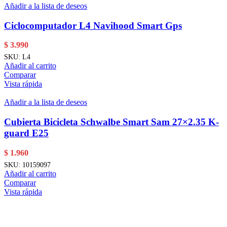
Añadir a la lista de deseos
Ciclocomputador L4 Navihood Smart Gps
$
3.990
SKU:
L4
Añadir al carrito
Comparar
Vista rápida
Añadir a la lista de deseos
Cubierta Bicicleta Schwalbe Smart Sam 27×2.35 K-
guard E25
$
1.960
SKU:
10159097
Añadir al carrito
Comparar
Vista rápida