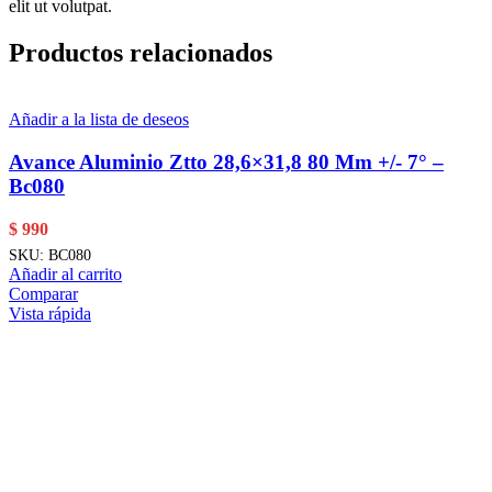
elit ut volutpat.
Productos relacionados
Añadir a la lista de deseos
Avance Aluminio Ztto 28,6×31,8 80 Mm +/- 7° –
Bc080
$
990
SKU:
BC080
Añadir al carrito
Comparar
Vista rápida