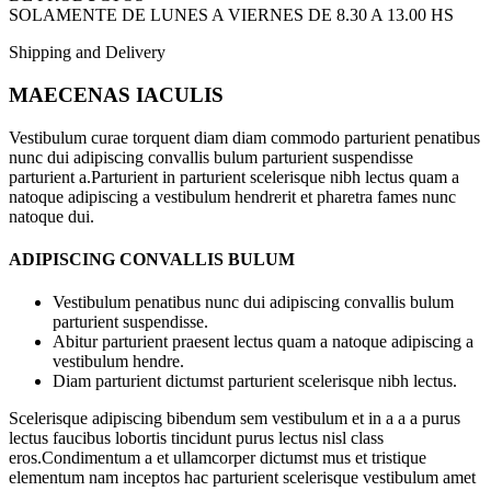
SOLAMENTE DE LUNES A VIERNES DE 8.30 A 13.00 HS
Shipping and Delivery
MAECENAS IACULIS
Vestibulum curae torquent diam diam commodo parturient penatibus
nunc dui adipiscing convallis bulum parturient suspendisse
parturient a.Parturient in parturient scelerisque nibh lectus quam a
natoque adipiscing a vestibulum hendrerit et pharetra fames nunc
natoque dui.
ADIPISCING CONVALLIS BULUM
Vestibulum penatibus nunc dui adipiscing convallis bulum
parturient suspendisse.
Abitur parturient praesent lectus quam a natoque adipiscing a
vestibulum hendre.
Diam parturient dictumst parturient scelerisque nibh lectus.
Scelerisque adipiscing bibendum sem vestibulum et in a a a purus
lectus faucibus lobortis tincidunt purus lectus nisl class
eros.Condimentum a et ullamcorper dictumst mus et tristique
elementum nam inceptos hac parturient scelerisque vestibulum amet