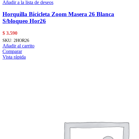
Añadir a la lista de deseos
Horquilla Bicicleta Zoom Masera 26 Blanca
S/bloqueo Hor26
$
3.590
SKU:
2HOR26
Añadir al carrito
Comparar
Vista rápida