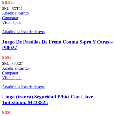
$
9.990
SKU:
BXT29
Añadir al carrito
Comparar
Vista rápida
Añadir a la lista de deseos
Juego De Pastillas De Freno Cooma S-pro Y Otras –
Pf0027
$
590
SKU:
PF0027
Añadir al carrito
Comparar
Vista rápida
Añadir a la lista de deseos
Linga (tranca) Seguridad P/bici Con Llave
1mt.x6mm. M233825
$
220