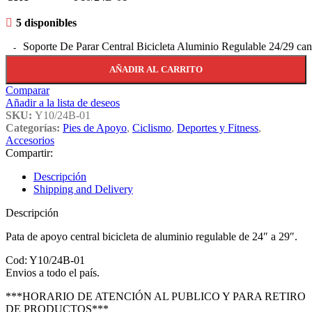
5 disponibles
Soporte De Parar Central Bicicleta Aluminio Regulable 24/29 can
AÑADIR AL CARRITO
Comparar
Añadir a la lista de deseos
SKU:
Y10/24B-01
Categorías:
Pies de Apoyo
,
Ciclismo
,
Deportes y Fitness
,
Accesorios
Compartir:
Descripción
Shipping and Delivery
Descripción
Pata de apoyo central bicicleta de aluminio regulable de 24″ a 29″.
Cod: Y10/24B-01
Envios a todo el país.
***HORARIO DE ATENCIÓN AL PUBLICO Y PARA RETIRO
DE PRODUCTOS***