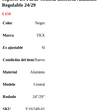
Regulable 24/29
$
650
Color
Negro
Marca
TKX
Es ajustable
Sí
Condición del ítem
Nuevo
Material
Aluminio
Modelo
Central
Rodado
24″/29″
SKU
Y10/24B-01