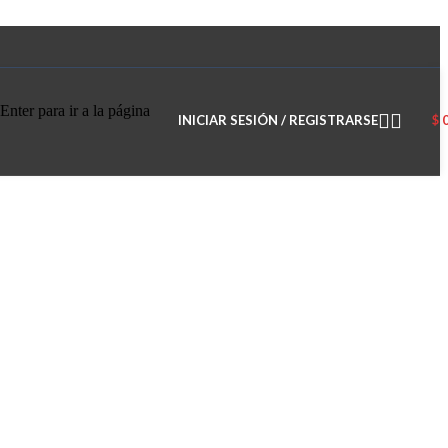
Enter para ir a la página
INICIAR SESIÓN / REGISTRARSE
$