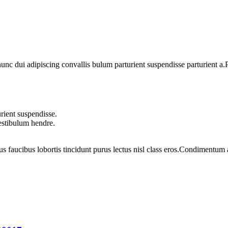
 dui adipiscing convallis bulum parturient suspendisse parturient a.Pa
rient suspendisse.
vestibulum hendre.
us faucibus lobortis tincidunt purus lectus nisl class eros.Condimentum