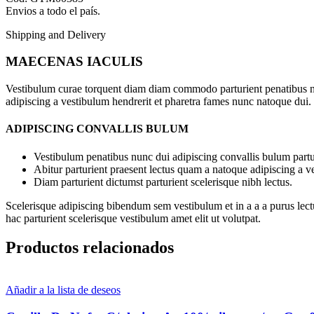
Envios a todo el país.
Shipping and Delivery
MAECENAS IACULIS
Vestibulum curae torquent diam diam commodo parturient penatibus nunc
adipiscing a vestibulum hendrerit et pharetra fames nunc natoque dui.
ADIPISCING CONVALLIS BULUM
Vestibulum penatibus nunc dui adipiscing convallis bulum partu
Abitur parturient praesent lectus quam a natoque adipiscing a 
Diam parturient dictumst parturient scelerisque nibh lectus.
Scelerisque adipiscing bibendum sem vestibulum et in a a a purus lect
hac parturient scelerisque vestibulum amet elit ut volutpat.
Productos relacionados
Añadir a la lista de deseos