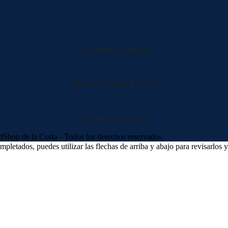
FORMAS DE PAGO
EMPRESAS DE ENVIO
NUESTRAS REDES
hop de la Costa - Todos los derechos reservados.
letados, puedes utilizar las flechas de arriba y abajo para revisarlos y 