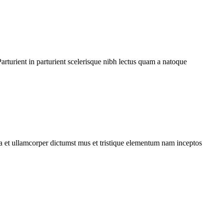
rturient in parturient scelerisque nibh lectus quam a natoque
 a et ullamcorper dictumst mus et tristique elementum nam inceptos