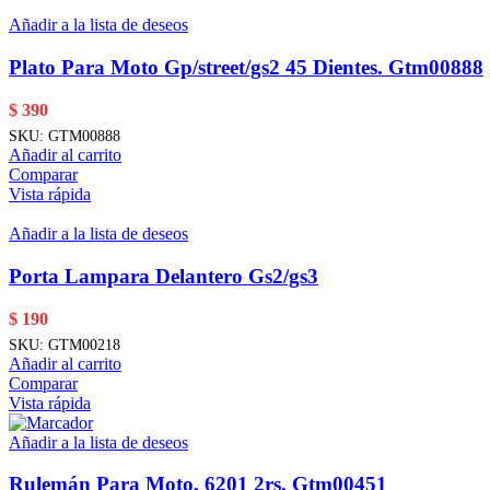
Añadir a la lista de deseos
Plato Para Moto Gp/street/gs2 45 Dientes. Gtm00888
$
390
SKU:
GTM00888
Añadir al carrito
Comparar
Vista rápida
Añadir a la lista de deseos
Porta Lampara Delantero Gs2/gs3
$
190
SKU:
GTM00218
Añadir al carrito
Comparar
Vista rápida
Añadir a la lista de deseos
Rulemán Para Moto, 6201 2rs. Gtm00451