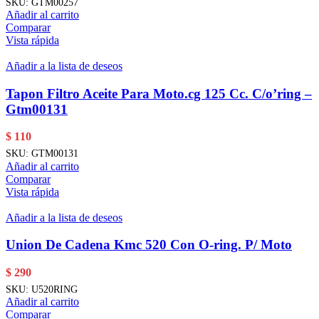
SKU:
GTM00257
Añadir al carrito
Comparar
Vista rápida
Añadir a la lista de deseos
Tapon Filtro Aceite Para Moto.cg 125 Cc. C/o’ring –
Gtm00131
$
110
SKU:
GTM00131
Añadir al carrito
Comparar
Vista rápida
Añadir a la lista de deseos
Union De Cadena Kmc 520 Con O-ring. P/ Moto
$
290
SKU:
U520RING
Añadir al carrito
Comparar