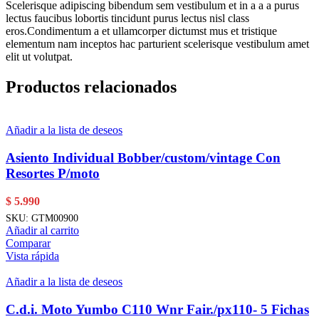
Scelerisque adipiscing bibendum sem vestibulum et in a a a purus
lectus faucibus lobortis tincidunt purus lectus nisl class
eros.Condimentum a et ullamcorper dictumst mus et tristique
elementum nam inceptos hac parturient scelerisque vestibulum amet
elit ut volutpat.
Productos relacionados
Añadir a la lista de deseos
Asiento Individual Bobber/custom/vintage Con
Resortes P/moto
$
5.990
SKU:
GTM00900
Añadir al carrito
Comparar
Vista rápida
Añadir a la lista de deseos
C.d.i. Moto Yumbo C110 Wnr Fair./px110- 5 Fichas