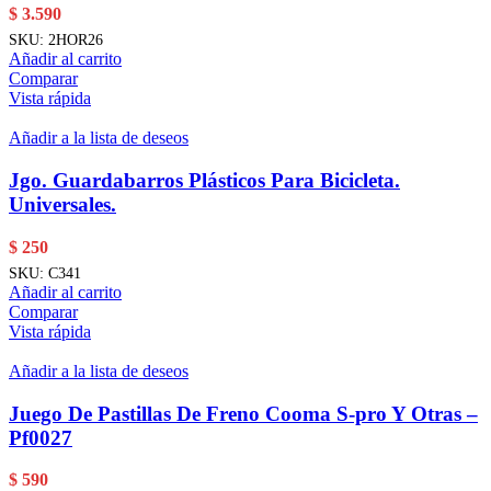
$
3.590
SKU:
2HOR26
Añadir al carrito
Comparar
Vista rápida
Añadir a la lista de deseos
Jgo. Guardabarros Plásticos Para Bicicleta.
Universales.
$
250
SKU:
C341
Añadir al carrito
Comparar
Vista rápida
Añadir a la lista de deseos
Juego De Pastillas De Freno Cooma S-pro Y Otras –
Pf0027
$
590