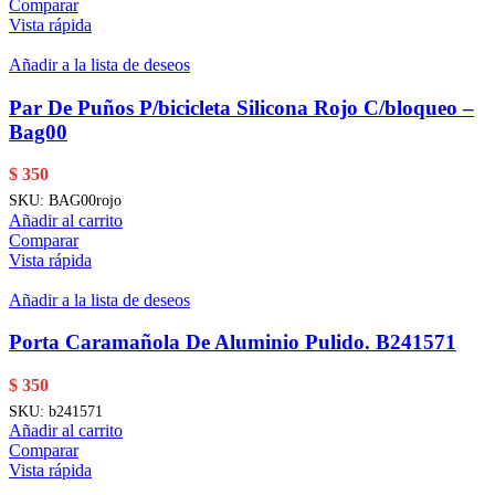
Comparar
Vista rápida
Añadir a la lista de deseos
Par De Puños P/bicicleta Silicona Rojo C/bloqueo –
Bag00
$
350
SKU:
BAG00rojo
Añadir al carrito
Comparar
Vista rápida
Añadir a la lista de deseos
Porta Caramañola De Aluminio Pulido. B241571
$
350
SKU:
b241571
Añadir al carrito
Comparar
Vista rápida