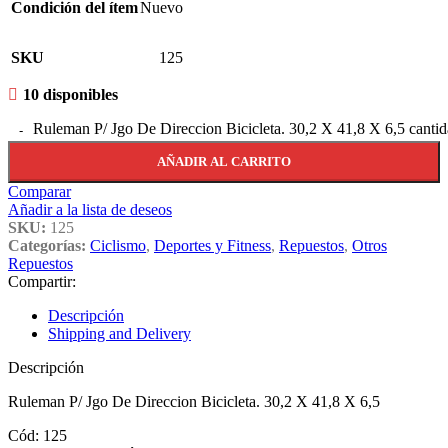
Condición del ítem
Nuevo
SKU
125
10 disponibles
Ruleman P/ Jgo De Direccion Bicicleta. 30,2 X 41,8 X 6,5 canti
AÑADIR AL CARRITO
Comparar
Añadir a la lista de deseos
SKU:
125
Categorías:
Ciclismo
,
Deportes y Fitness
,
Repuestos
,
Otros
Repuestos
Compartir:
Descripción
Shipping and Delivery
Descripción
Ruleman P/ Jgo De Direccion Bicicleta. 30,2 X 41,8 X 6,5
Cód: 125