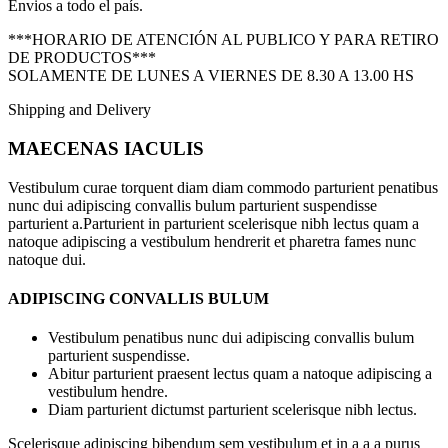
Envios a todo el país.
***HORARIO DE ATENCIÓN AL PUBLICO Y PARA RETIRO
DE PRODUCTOS***
SOLAMENTE DE LUNES A VIERNES DE 8.30 A 13.00 HS
Shipping and Delivery
MAECENAS IACULIS
Vestibulum curae torquent diam diam commodo parturient penatibus
nunc dui adipiscing convallis bulum parturient suspendisse
parturient a.Parturient in parturient scelerisque nibh lectus quam a
natoque adipiscing a vestibulum hendrerit et pharetra fames nunc
natoque dui.
ADIPISCING CONVALLIS BULUM
Vestibulum penatibus nunc dui adipiscing convallis bulum
parturient suspendisse.
Abitur parturient praesent lectus quam a natoque adipiscing a
vestibulum hendre.
Diam parturient dictumst parturient scelerisque nibh lectus.
Scelerisque adipiscing bibendum sem vestibulum et in a a a purus