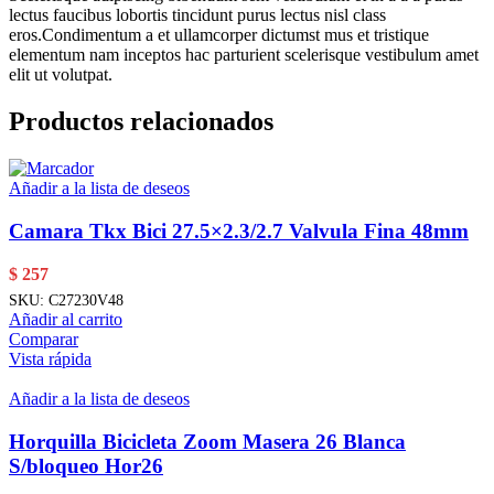
lectus faucibus lobortis tincidunt purus lectus nisl class
eros.Condimentum a et ullamcorper dictumst mus et tristique
elementum nam inceptos hac parturient scelerisque vestibulum amet
elit ut volutpat.
Productos relacionados
Añadir a la lista de deseos
Camara Tkx Bici 27.5×2.3/2.7 Valvula Fina 48mm
$
257
SKU:
C27230V48
Añadir al carrito
Comparar
Vista rápida
Añadir a la lista de deseos
Horquilla Bicicleta Zoom Masera 26 Blanca
S/bloqueo Hor26