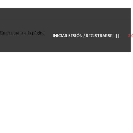
Enter para ir a la página
INICIAR SESIÓN / REGISTRARSE
$