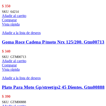
$
350
SKU:
64214
Añadir al carrito
Comparar
Vista rápida
Añadir a la lista de deseos
Goma Roce Cadena P/moto Nrx 125/200. Gtm00713
$
340
SKU:
GTM00713
Añadir al carrito
Comparar
Vista rápida
Añadir a la lista de deseos
Plato Para Moto Gp/street/gs2 45 Dientes. Gtm00888
$
390
SKU:
GTM00888