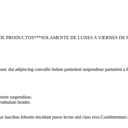
DE PRODUCTOS***SOLAMENTE DE LUNES A VIERNES DE 8.3
 dui adipiscing convallis bulum parturient suspendisse parturient a.Pa
rient suspendisse.
vestibulum hendre.
us faucibus lobortis tincidunt purus lectus nisl class eros.Condimentum