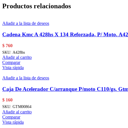
Productos relacionados
Añadir a la lista de deseos
Cadena Kmc A 428hs X 134 Reforzada, P/ Moto. A4
$
760
SKU:
A428hs
Añadir al carrito
Comparar
Vista rápida
Añadir a la lista de deseos
Caja De Acelerador C/arranque P/moto C110/gs. Gt
$
160
SKU:
GTM00864
Añadir al carrito
Comparar
Vista rápida