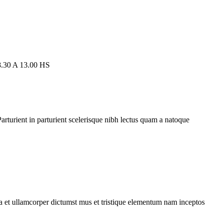
0 A 13.00 HS
rturient in parturient scelerisque nibh lectus quam a natoque
 a et ullamcorper dictumst mus et tristique elementum nam inceptos