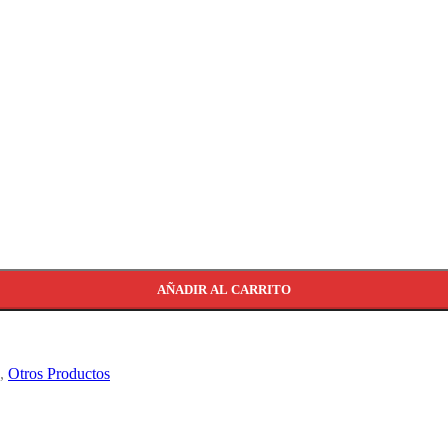
AÑADIR AL CARRITO
,
Otros Productos