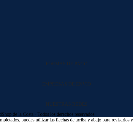
FORMAS DE PAGO
EMPRESAS DE ENVIO
NUESTRAS REDES
hop de la Costa - Todos los derechos reservados.
letados, puedes utilizar las flechas de arriba y abajo para revisarlos y 