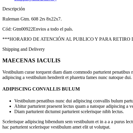
Descripción
Ruleman Gtm. 608 2rs 8x22x7.
Cód: Gtm00922Envios a todo el país.
***HORARIO DE ATENCIÓN AL PUBLICO Y PARA RETIRO 
Shipping and Delivery
MAECENAS IACULIS
Vestibulum curae torquent diam diam commodo parturient penatibus nunc
adipiscing a vestibulum hendrerit et pharetra fames nunc natoque dui.
ADIPISCING CONVALLIS BULUM
Vestibulum penatibus nunc dui adipiscing convallis bulum partu
Abitur parturient praesent lectus quam a natoque adipiscing a 
Diam parturient dictumst parturient scelerisque nibh lectus.
Scelerisque adipiscing bibendum sem vestibulum et in a a a purus lect
hac parturient scelerisque vestibulum amet elit ut volutpat.