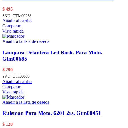
$
495
SKU:
GTM00238
Añadir al carrito
Comparar
Vista rápida
Añadir a la lista de deseos
Lampara Delantera Led Bosh. Para Moto.
Gtm00685
$
290
SKU:
Gtm00685
Añadir al carrito
Comparar
Vista rápida
Añadir a la lista de deseos
Rulemán Para Moto, 6201 2rs. Gtm00451
$
120