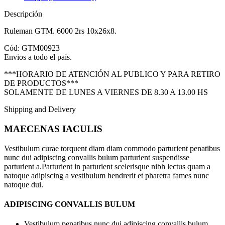
Descripción
Ruleman GTM. 6000 2rs 10x26x8.
Cód: GTM00923
Envios a todo el país.
***HORARIO DE ATENCIÓN AL PUBLICO Y PARA RETIRO
DE PRODUCTOS***
SOLAMENTE DE LUNES A VIERNES DE 8.30 A 13.00 HS
Shipping and Delivery
MAECENAS IACULIS
Vestibulum curae torquent diam diam commodo parturient penatibus
nunc dui adipiscing convallis bulum parturient suspendisse
parturient a.Parturient in parturient scelerisque nibh lectus quam a
natoque adipiscing a vestibulum hendrerit et pharetra fames nunc
natoque dui.
ADIPISCING CONVALLIS BULUM
Vestibulum penatibus nunc dui adipiscing convallis bulum