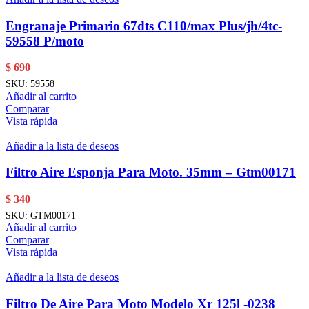
Engranaje Primario 67dts C110/max Plus/jh/4tc-
59558 P/moto
$
690
SKU:
59558
Añadir al carrito
Comparar
Vista rápida
Añadir a la lista de deseos
Filtro Aire Esponja Para Moto. 35mm – Gtm00171
$
340
SKU:
GTM00171
Añadir al carrito
Comparar
Vista rápida
Añadir a la lista de deseos
Filtro De Aire Para Moto Modelo Xr 125l -0238