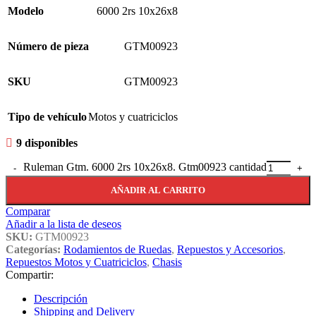
Modelo
6000 2rs 10x26x8
Número de pieza
GTM00923
SKU
GTM00923
Tipo de vehículo
Motos y cuatriciclos
9 disponibles
Ruleman Gtm. 6000 2rs 10x26x8. Gtm00923 cantidad
AÑADIR AL CARRITO
Comparar
Añadir a la lista de deseos
SKU:
GTM00923
Categorías:
Rodamientos de Ruedas
,
Repuestos y Accesorios
,
Repuestos Motos y Cuatriciclos
,
Chasis
Compartir:
Descripción
Shipping and Delivery