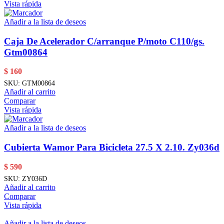
Vista rápida
Añadir a la lista de deseos
Caja De Acelerador C/arranque P/moto C110/gs.
Gtm00864
$
160
SKU:
GTM00864
Añadir al carrito
Comparar
Vista rápida
Añadir a la lista de deseos
Cubierta Wamor Para Bicicleta 27.5 X 2.10. Zy036d
$
590
SKU:
ZY036D
Añadir al carrito
Comparar
Vista rápida
Añadir a la lista de deseos