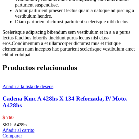
parturient suspendisse.
Abitur parturient praesent lectus quam a natoque adipiscing a
vestibulum hendre.
Diam parturient dictumst parturient scelerisque nibh lectus.
Scelerisque adipiscing bibendum sem vestibulum et in a a a purus
lectus faucibus lobortis tincidunt purus lectus nisl class
eros.Condimentum a et ullamcorper dictumst mus et tristique
elementum nam inceptos hac parturient scelerisque vestibulum amet
elit ut volutpat.
Productos relacionados
Añadir a la lista de deseos
Cadena Kmc A 428hs X 134 Reforzada, P/ Moto.
A428hs
$
760
SKU:
A428hs
Añadir al carrito
Comparar