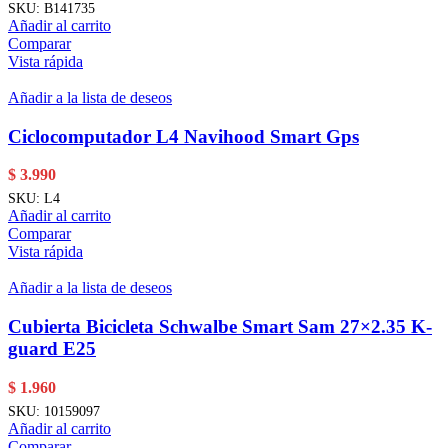
SKU:
B141735
Añadir al carrito
Comparar
Vista rápida
Añadir a la lista de deseos
Ciclocomputador L4 Navihood Smart Gps
$
3.990
SKU:
L4
Añadir al carrito
Comparar
Vista rápida
Añadir a la lista de deseos
Cubierta Bicicleta Schwalbe Smart Sam 27×2.35 K-
guard E25
$
1.960
SKU:
10159097
Añadir al carrito
Comparar