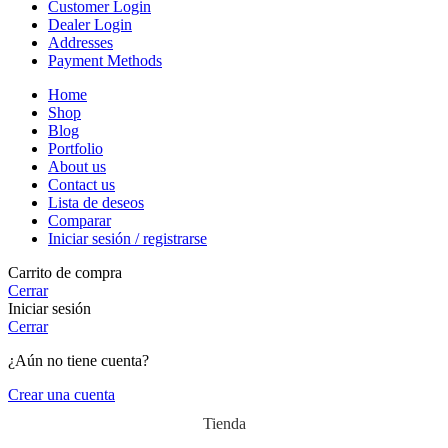
Customer Login
Dealer Login
Addresses
Payment Methods
Home
Shop
Blog
Portfolio
About us
Contact us
Lista de deseos
Comparar
Iniciar sesión / registrarse
Carrito de compra
Cerrar
Iniciar sesión
Cerrar
¿Aún no tiene cuenta?
Crear una cuenta
Tienda