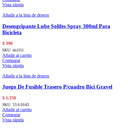
Vista rápida
Añadir a la lista de deseos
Desengripante Lube Solifes Spray 300ml Para
Bicicleta
$
390
SKU:
sls1111
Añadir al carrito
Comparar
Vista rápida
Añadir a la lista de deseos
Juego De Fusible Trasero P/cuadro Bici Gravel
$
1.350
SKU:
53.6.0143
Añadir al carrito
Comparar
Vista rápida