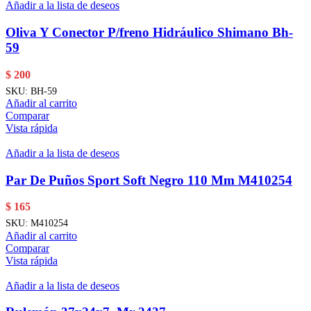
Añadir a la lista de deseos
Oliva Y Conector P/freno Hidráulico Shimano Bh-
59
$
200
SKU:
BH-59
Añadir al carrito
Comparar
Vista rápida
Añadir a la lista de deseos
Par De Puños Sport Soft Negro 110 Mm M410254
$
165
SKU:
M410254
Añadir al carrito
Comparar
Vista rápida
Añadir a la lista de deseos