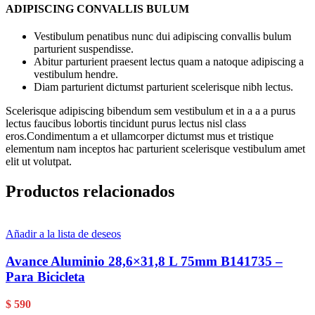
ADIPISCING CONVALLIS BULUM
Vestibulum penatibus nunc dui adipiscing convallis bulum
parturient suspendisse.
Abitur parturient praesent lectus quam a natoque adipiscing a
vestibulum hendre.
Diam parturient dictumst parturient scelerisque nibh lectus.
Scelerisque adipiscing bibendum sem vestibulum et in a a a purus
lectus faucibus lobortis tincidunt purus lectus nisl class
eros.Condimentum a et ullamcorper dictumst mus et tristique
elementum nam inceptos hac parturient scelerisque vestibulum amet
elit ut volutpat.
Productos relacionados
Añadir a la lista de deseos
Avance Aluminio 28,6×31,8 L 75mm B141735 –
Para Bicicleta
$
590