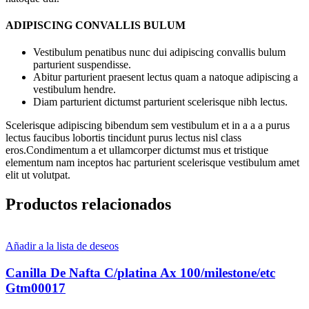
ADIPISCING CONVALLIS BULUM
Vestibulum penatibus nunc dui adipiscing convallis bulum
parturient suspendisse.
Abitur parturient praesent lectus quam a natoque adipiscing a
vestibulum hendre.
Diam parturient dictumst parturient scelerisque nibh lectus.
Scelerisque adipiscing bibendum sem vestibulum et in a a a purus
lectus faucibus lobortis tincidunt purus lectus nisl class
eros.Condimentum a et ullamcorper dictumst mus et tristique
elementum nam inceptos hac parturient scelerisque vestibulum amet
elit ut volutpat.
Productos relacionados
Añadir a la lista de deseos
Canilla De Nafta C/platina Ax 100/milestone/etc
Gtm00017