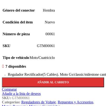
Género del conector
Hembra
Condición del ítem
Nuevo
Número de pieza
00061
SKU
GTM00061
Tipo de vehículo
Moto/Cuatriciclo
7 disponibles
Regulador Rectificador(5 Cables). Moto Gs/classic/milestone can
AÑADIR AL CARRITO
Comparar
Añadir a la lista de deseos
SKU:
GTM00061
Categorías:
Reguladores de Voltaje
,
Repuestos y Accesorios
,