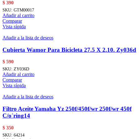
$
390
SKU:
GTM00017
Añadir al carrito
Comparar
Vista rápida
Añadir a la lista de deseos
Cubierta Wamor Para Bicicleta 27.5 X 2.10. Zy036d
$
590
SKU:
ZY036D
Añadir al carrito
Comparar
Vista rápida
Añadir a la lista de deseos
Filtro Aceite Yamaha Yz 250f/450f/wr 250f/wr 450f
C/o´ring14
$
350
SKU:
64214