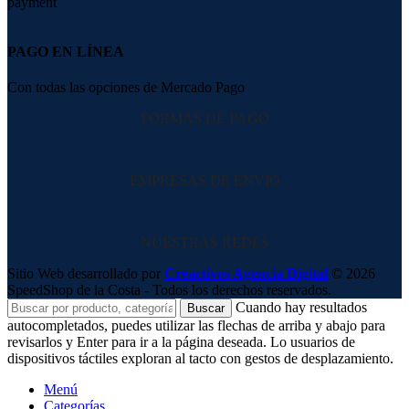
PAGO EN LÍNEA
Con todas las opciones de Mercado Pago
FORMAS DE PAGO
EMPRESAS DE ENVIO
NUESTRAS REDES
Sitio Web desarrollado por
Creactivos Agencia Digital
© 2026
SpeedShop de la Costa - Todos los derechos reservados.
Cuando hay resultados
Buscar
autocompletados, puedes utilizar las flechas de arriba y abajo para
revisarlos y Enter para ir a la página deseada. Lo usuarios de
dispositivos táctiles exploran al tacto con gestos de desplazamiento.
Menú
Categorías