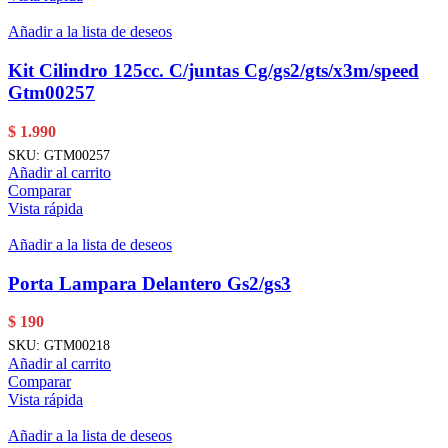
Añadir a la lista de deseos
Kit Cilindro 125cc. C/juntas Cg/gs2/gts/x3m/speed
Gtm00257
$
1.990
SKU:
GTM00257
Añadir al carrito
Comparar
Vista rápida
Añadir a la lista de deseos
Porta Lampara Delantero Gs2/gs3
$
190
SKU:
GTM00218
Añadir al carrito
Comparar
Vista rápida
Añadir a la lista de deseos