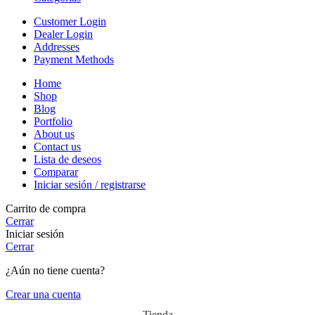
Customer Login
Dealer Login
Addresses
Payment Methods
Home
Shop
Blog
Portfolio
About us
Contact us
Lista de deseos
Comparar
Iniciar sesión / registrarse
Carrito de compra
Cerrar
Iniciar sesión
Cerrar
¿Aún no tiene cuenta?
Crear una cuenta
Tienda