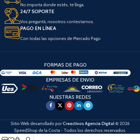
No importa donde estés, te llega.
24/7 SOPORTE
Vos preguntá, nosotros contestamos.
PAGO EN LÍNEA
Con todas las opciones de Mercado Pago
FORMAS DE PAGO
EMPRESAS DE ENVIO
NUESTRAS REDES
Sitio Web desarrollado por
Creactivos Agencia Digital
© 2026
SpeedShop de la Costa - Todos los derechos reservados.
Cuando hay resultados autocompletados, puedes utilizar las flechas de arri