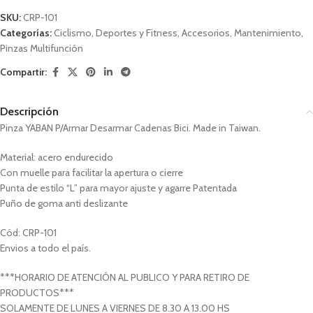
SKU:
CRP-101
Categorías:
Ciclismo
,
Deportes y Fitness
,
Accesorios
,
Mantenimiento
,
Pinzas Multifunción
Compartir:
Descripción
Pinza YABAN P/Armar Desarmar Cadenas Bici. Made in Taiwan.
Material: acero endurecido
Con muelle para facilitar la apertura o cierre
Punta de estilo “L” para mayor ajuste y agarre Patentada
Puño de goma anti deslizante
Cód: CRP-101
Envios a todo el país.
***HORARIO DE ATENCIÓN AL PUBLICO Y PARA RETIRO DE
PRODUCTOS***
SOLAMENTE DE LUNES A VIERNES DE 8.30 A 13.00 HS