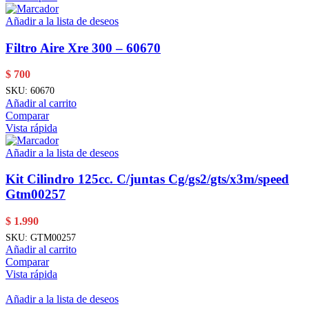
Añadir a la lista de deseos
Filtro Aire Xre 300 – 60670
$
700
SKU:
60670
Añadir al carrito
Comparar
Vista rápida
Añadir a la lista de deseos
Kit Cilindro 125cc. C/juntas Cg/gs2/gts/x3m/speed
Gtm00257
$
1.990
SKU:
GTM00257
Añadir al carrito
Comparar
Vista rápida
Añadir a la lista de deseos