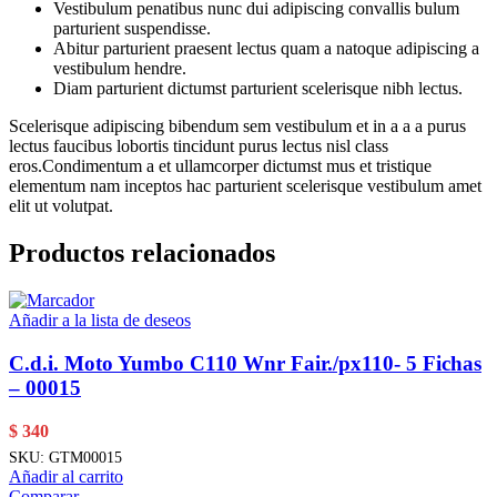
Vestibulum penatibus nunc dui adipiscing convallis bulum
parturient suspendisse.
Abitur parturient praesent lectus quam a natoque adipiscing a
vestibulum hendre.
Diam parturient dictumst parturient scelerisque nibh lectus.
Scelerisque adipiscing bibendum sem vestibulum et in a a a purus
lectus faucibus lobortis tincidunt purus lectus nisl class
eros.Condimentum a et ullamcorper dictumst mus et tristique
elementum nam inceptos hac parturient scelerisque vestibulum amet
elit ut volutpat.
Productos relacionados
Añadir a la lista de deseos
C.d.i. Moto Yumbo C110 Wnr Fair./px110- 5 Fichas
– 00015
$
340
SKU:
GTM00015
Añadir al carrito
Comparar