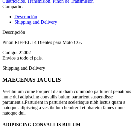
Cuatriciclos
,
Transmisión
,
Piñón de Transmisión
Compartir:
Descripción
Shipping and Delivery
Descripción
Piñon RIFFEL 14 Dientes para Moto CG.
Codigo: 25002
Envios a todo el país.
Shipping and Delivery
MAECENAS IACULIS
Vestibulum curae torquent diam diam commodo parturient penatibus
nunc dui adipiscing convallis bulum parturient suspendisse
parturient a.Parturient in parturient scelerisque nibh lectus quam a
natoque adipiscing a vestibulum hendrerit et pharetra fames nunc
natoque dui.
ADIPISCING CONVALLIS BULUM