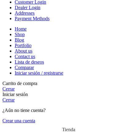
Customer Login
Dealer Login
Addresses
Payment Methods
Home
Shop
Blog
Portfolio
About us
Contact us
Lista de deseos
Comparar
Iniciar sesión / registrarse
Carrito de compra
Cerrar
Iniciar sesión
Cerrar
¿Aún no tiene cuenta?
Crear una cuenta
Tienda