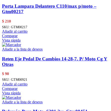
Porta Lampara Delantero C110/max p/moto –
Gtm00217
$
210
SKU:
GTM00217
Añadir al carrito
Comparar
Vista rápida
Añadir a la lista de deseos
Reten Eje Pedal De Cambios 14-28-7. P/ Moto Cg Y
Otras
$
90
SKU:
GTM00921
Añadir al carrito
Comparar
Vista rápida
Añadir a la lista de deseos