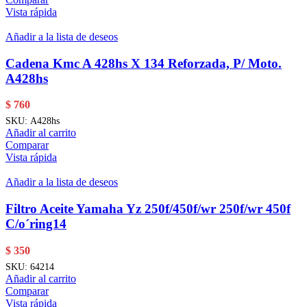
Vista rápida
Añadir a la lista de deseos
Cadena Kmc A 428hs X 134 Reforzada, P/ Moto.
A428hs
$
760
SKU:
A428hs
Añadir al carrito
Comparar
Vista rápida
Añadir a la lista de deseos
Filtro Aceite Yamaha Yz 250f/450f/wr 250f/wr 450f
C/o´ring14
$
350
SKU:
64214
Añadir al carrito
Comparar
Vista rápida