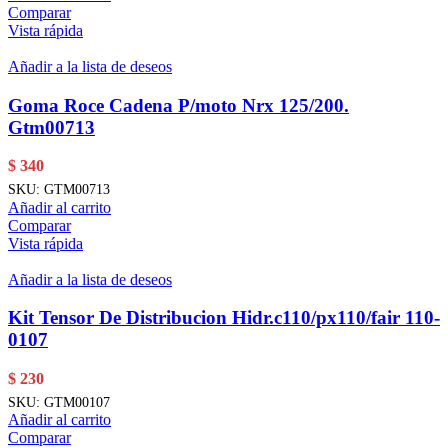
Comparar
Vista rápida
Añadir a la lista de deseos
Goma Roce Cadena P/moto Nrx 125/200.
Gtm00713
$
340
SKU:
GTM00713
Añadir al carrito
Comparar
Vista rápida
Añadir a la lista de deseos
Kit Tensor De Distribucion Hidr.c110/px110/fair 110-
0107
$
230
SKU:
GTM00107
Añadir al carrito
Comparar