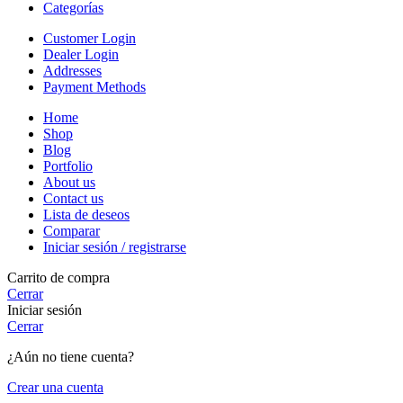
Categorías
Customer Login
Dealer Login
Addresses
Payment Methods
Home
Shop
Blog
Portfolio
About us
Contact us
Lista de deseos
Comparar
Iniciar sesión / registrarse
Carrito de compra
Cerrar
Iniciar sesión
Cerrar
¿Aún no tiene cuenta?
Crear una cuenta