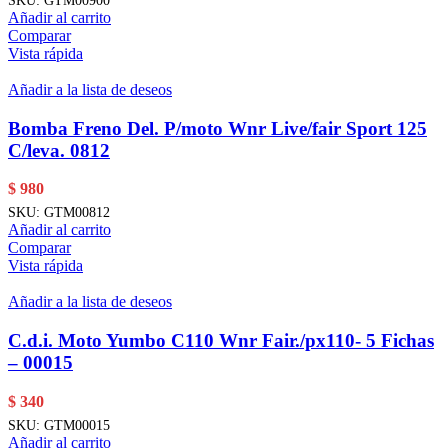
Añadir al carrito
Comparar
Vista rápida
Añadir a la lista de deseos
Bomba Freno Del. P/moto Wnr Live/fair Sport 125
C/leva. 0812
$
980
SKU:
GTM00812
Añadir al carrito
Comparar
Vista rápida
Añadir a la lista de deseos
C.d.i. Moto Yumbo C110 Wnr Fair./px110- 5 Fichas
– 00015
$
340
SKU:
GTM00015
Añadir al carrito