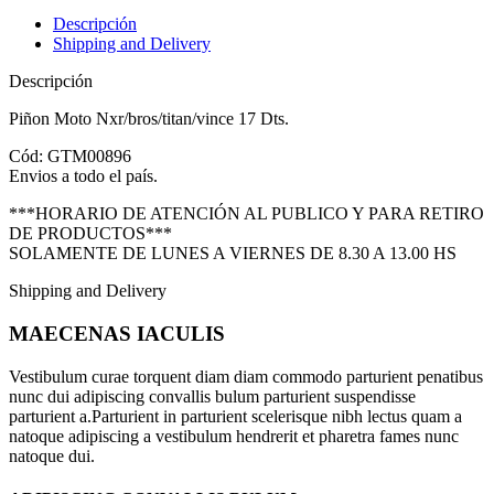
Descripción
Shipping and Delivery
Descripción
Piñon Moto Nxr/bros/titan/vince 17 Dts.
Cód: GTM00896
Envios a todo el país.
***HORARIO DE ATENCIÓN AL PUBLICO Y PARA RETIRO
DE PRODUCTOS***
SOLAMENTE DE LUNES A VIERNES DE 8.30 A 13.00 HS
Shipping and Delivery
MAECENAS IACULIS
Vestibulum curae torquent diam diam commodo parturient penatibus
nunc dui adipiscing convallis bulum parturient suspendisse
parturient a.Parturient in parturient scelerisque nibh lectus quam a
natoque adipiscing a vestibulum hendrerit et pharetra fames nunc
natoque dui.