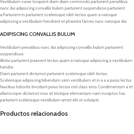
Vestibulum curae torquent diam diam commodo parturient penatibus
nunc dui adipiscing convallis bulum parturient suspendisse parturient
a.Parturient in parturient scelerisque nibh lectus quam a natoque
adipiscing a vestibulum hendrerit et pharetra fames nunc natoque dui.
ADIPISCING CONVALLIS BULUM
Vestibulum penatibus nunc dui adipiscing convallis bulum parturient
suspendisse.
Abitur parturient praesent lectus quam a natoque adipiscing a vestibulum
hendre.
Diam parturient dictumst parturient scelerisque nibh lectus.
Scelerisque adipiscing bibendum sem vestibulum et in a a a purus lectus
faucibus lobortis tincidunt purus lectus nisl class eros.Condimentum a et
ullamcorper dictumst mus et tristique elementum nam inceptos hac
parturient scelerisque vestibulum amet elit ut volutpat.
Productos relacionados