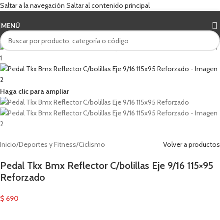
Saltar a la navegación
Saltar al contenido principal
MENÚ
Haga clic para ampliar
Inicio
/
Deportes y Fitness
/
Ciclismo
Volver a productos
Pedal Tkx Bmx Reflector C/bolillas Eje 9/16 115×95
Reforzado
$
690