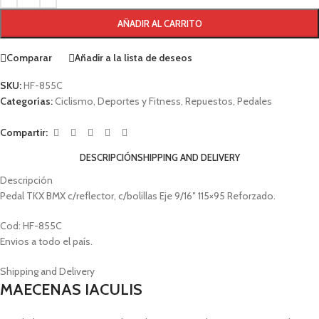
AÑADIR AL CARRITO
Comparar
Añadir a la lista de deseos
SKU:
HF-855C
Categorías:
Ciclismo
,
Deportes y Fitness
,
Repuestos
,
Pedales
Compartir:
DESCRIPCIÓN
SHIPPING AND DELIVERY
Descripción
Pedal TKX BMX c/reflector, c/bolillas Eje 9/16″ 115×95 Reforzado.
Cod: HF-855C
Envios a todo el país.
Shipping and Delivery
MAECENAS IACULIS