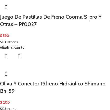
Juego De Pastillas De Freno Cooma S-pro Y
Otras – Pf0027
$
590
SKU:
PF0027
Añadir al carrito
Oliva Y Conector P/freno Hidráulico Shimano
Bh-59
$
200
SKU:
BH-59