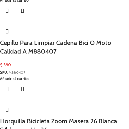
Añadir al carrito
Cepillo Para Limpiar Cadena Bici O Moto
Calidad A M880407
$
390
SKU:
M880407
Añadir al carrito
Horquilla Bicicleta Zoom Masera 26 Blanca