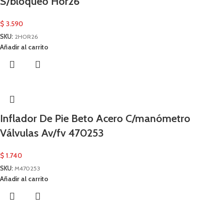
S/bloqueo Hor26
$
3.590
SKU:
2HOR26
Añadir al carrito
Inflador De Pie Beto Acero C/manómetro
Válvulas Av/fv 470253
$
1.740
SKU:
M470253
Añadir al carrito