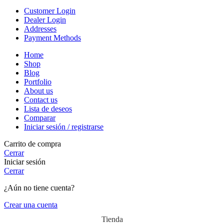
Customer Login
Dealer Login
Addresses
Payment Methods
Home
Shop
Blog
Portfolio
About us
Contact us
Lista de deseos
Comparar
Iniciar sesión / registrarse
Carrito de compra
Cerrar
Iniciar sesión
Cerrar
¿Aún no tiene cuenta?
Crear una cuenta
Tienda