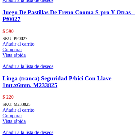
Añadir a la lista de deseos
Juego De Pastillas De Freno Cooma S-pro Y Otras –
Pf0027
$
590
SKU:
PF0027
Añadir al carrito
Comparar
Vista rápida
Añadir a la lista de deseos
Linga (tranca) Seguridad P/bici Con Llave
1mt.x6mm. M233825
$
220
SKU:
M233825
Añadir al carrito
Comparar
Vista rápida
Añadir a la lista de deseos