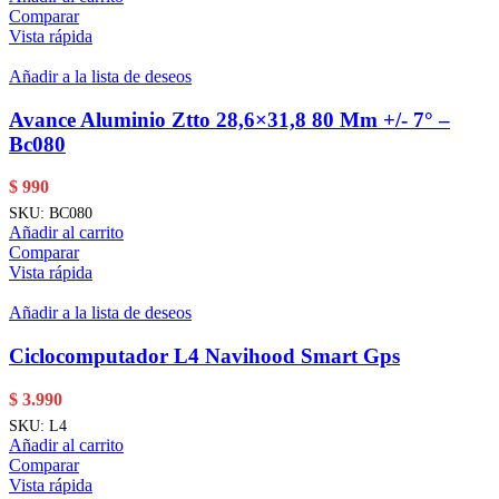
Comparar
Vista rápida
Añadir a la lista de deseos
Avance Aluminio Ztto 28,6×31,8 80 Mm +/- 7° –
Bc080
$
990
SKU:
BC080
Añadir al carrito
Comparar
Vista rápida
Añadir a la lista de deseos
Ciclocomputador L4 Navihood Smart Gps
$
3.990
SKU:
L4
Añadir al carrito
Comparar
Vista rápida