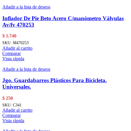
Añadir a la lista de deseos
Inflador De Pie Beto Acero C/manómetro Válvulas
Av/fv 470253
$
1.740
SKU:
M470253
Añadir al carrito
Comparar
Vista rápida
Añadir a la lista de deseos
Jgo. Guardabarros Plásticos Para Bicicleta.
Universales.
$
250
SKU:
C341
Añadir al carrito
Comparar
Vista rápida