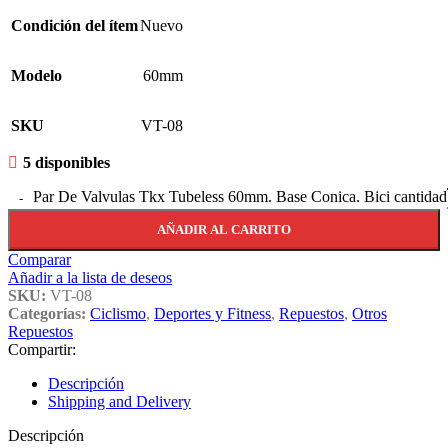
Condición del ítem
Nuevo
Modelo
60mm
SKU
VT-08
5 disponibles
Par De Valvulas Tkx Tubeless 60mm. Base Conica. Bici cantidad
AÑADIR AL CARRITO
Comparar
Añadir a la lista de deseos
SKU:
VT-08
Categorías:
Ciclismo
,
Deportes y Fitness
,
Repuestos
,
Otros
Repuestos
Compartir:
Descripción
Shipping and Delivery
Descripción