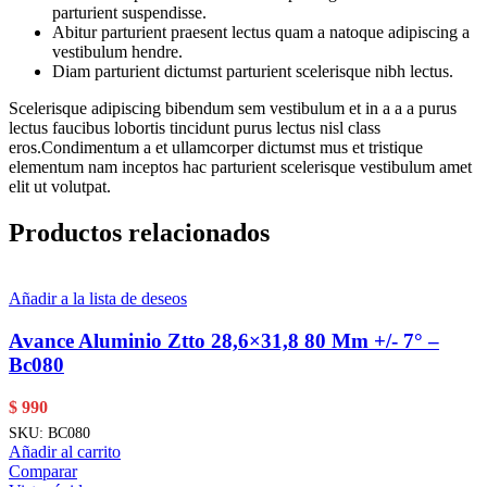
parturient suspendisse.
Abitur parturient praesent lectus quam a natoque adipiscing a
vestibulum hendre.
Diam parturient dictumst parturient scelerisque nibh lectus.
Scelerisque adipiscing bibendum sem vestibulum et in a a a purus
lectus faucibus lobortis tincidunt purus lectus nisl class
eros.Condimentum a et ullamcorper dictumst mus et tristique
elementum nam inceptos hac parturient scelerisque vestibulum amet
elit ut volutpat.
Productos relacionados
Añadir a la lista de deseos
Avance Aluminio Ztto 28,6×31,8 80 Mm +/- 7° –
Bc080
$
990
SKU:
BC080
Añadir al carrito
Comparar