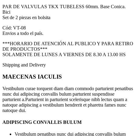
PAR DE VALVULAS TKX TUBELESS 60mm. Base Conica.
Bici
Set de 2 piezas en bolsita
Cód: VT-08
Envios a todo el país.
***HORARIO DE ATENCIÓN AL PUBLICO Y PARA RETIRO
DE PRODUCTOS***
SOLAMENTE DE LUNES A VIERNES DE 8.30 A 13.00 HS
Shipping and Delivery
MAECENAS IACULIS
Vestibulum curae torquent diam diam commodo parturient penatibus
nunc dui adipiscing convallis bulum parturient suspendisse
parturient a.Parturient in parturient scelerisque nibh lectus quam a
natoque adipiscing a vestibulum hendrerit et pharetra fames nunc
natoque dui.
ADIPISCING CONVALLIS BULUM
Vestibulum penatibus nunc dui adipiscing convallis bulum