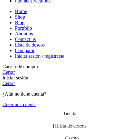
Payment Methods
Home
Shop
Blog
Portfolio
About us
Contact us
Lista de deseos
Comparar
Iniciar sesión / registrarse
Carrito de compra
Cerrar
Iniciar sesión
Cerrar
¿Aún no tiene cuenta?
Crear una cuenta
Tienda
Lista de deseos
Carrito