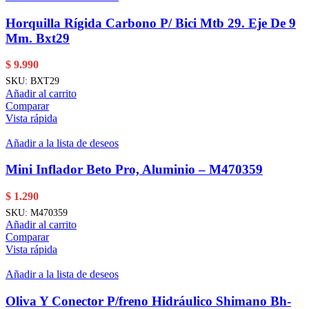
Horquilla Rígida Carbono P/ Bici Mtb 29. Eje De 9
Mm. Bxt29
$
9.990
SKU:
BXT29
Añadir al carrito
Comparar
Vista rápida
Añadir a la lista de deseos
Mini Inflador Beto Pro, Aluminio – M470359
$
1.290
SKU:
M470359
Añadir al carrito
Comparar
Vista rápida
Añadir a la lista de deseos
Oliva Y Conector P/freno Hidráulico Shimano Bh-