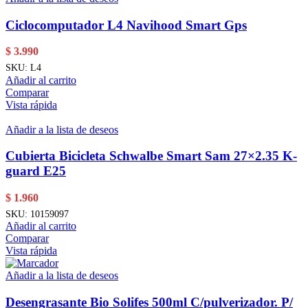
Ciclocomputador L4 Navihood Smart Gps
$
3.990
SKU:
L4
Añadir al carrito
Comparar
Vista rápida
Añadir a la lista de deseos
Cubierta Bicicleta Schwalbe Smart Sam 27×2.35 K-
guard E25
$
1.960
SKU:
10159097
Añadir al carrito
Comparar
Vista rápida
Añadir a la lista de deseos
Desengrasante Bio Solifes 500ml C/pulverizador. P/