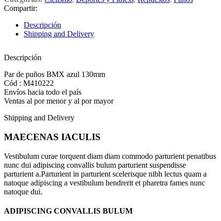
Compartir:
Descripción
Shipping and Delivery
Descripción
Par de puños BMX azul 130mm
Cód : M410222
Envíos hacia todo el país
Ventas al por menor y al por mayor
Shipping and Delivery
MAECENAS IACULIS
Vestibulum curae torquent diam diam commodo parturient penatibus
nunc dui adipiscing convallis bulum parturient suspendisse
parturient a.Parturient in parturient scelerisque nibh lectus quam a
natoque adipiscing a vestibulum hendrerit et pharetra fames nunc
natoque dui.
ADIPISCING CONVALLIS BULUM