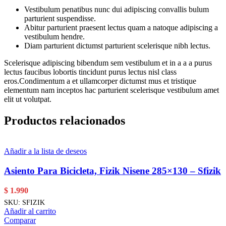
Vestibulum penatibus nunc dui adipiscing convallis bulum
parturient suspendisse.
Abitur parturient praesent lectus quam a natoque adipiscing a
vestibulum hendre.
Diam parturient dictumst parturient scelerisque nibh lectus.
Scelerisque adipiscing bibendum sem vestibulum et in a a a purus
lectus faucibus lobortis tincidunt purus lectus nisl class
eros.Condimentum a et ullamcorper dictumst mus et tristique
elementum nam inceptos hac parturient scelerisque vestibulum amet
elit ut volutpat.
Productos relacionados
Añadir a la lista de deseos
Asiento Para Bicicleta, Fizik Nisene 285×130 – Sfizik
$
1.990
SKU:
SFIZIK
Añadir al carrito
Comparar