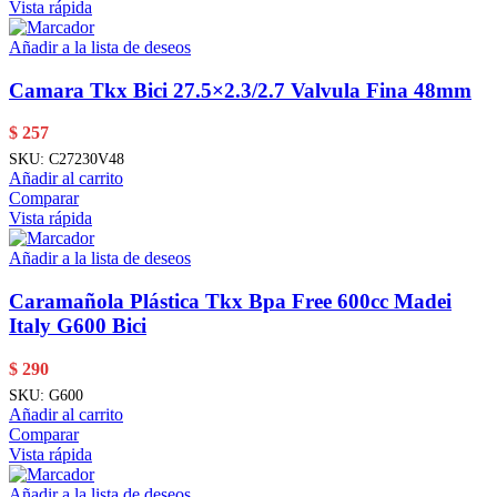
Vista rápida
Añadir a la lista de deseos
Camara Tkx Bici 27.5×2.3/2.7 Valvula Fina 48mm
$
257
SKU:
C27230V48
Añadir al carrito
Comparar
Vista rápida
Añadir a la lista de deseos
Caramañola Plástica Tkx Bpa Free 600cc Madei
Italy G600 Bici
$
290
SKU:
G600
Añadir al carrito
Comparar
Vista rápida
Añadir a la lista de deseos