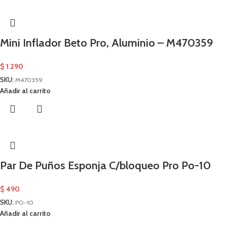
Mini Inflador Beto Pro, Aluminio – M470359
$
1.290
SKU:
M470359
Añadir al carrito
Par De Puños Esponja C/bloqueo Pro Po-10
$
490
SKU:
PO-10
Añadir al carrito