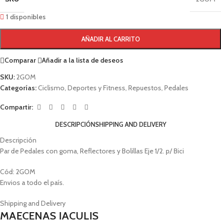
1 disponibles
AÑADIR AL CARRITO
Comparar
Añadir a la lista de deseos
SKU:
2GOM
Categorías:
Ciclismo
,
Deportes y Fitness
,
Repuestos
,
Pedales
Compartir:
DESCRIPCIÓN
SHIPPING AND DELIVERY
Descripción
Par de Pedales con goma, Reflectores y Bolillas Eje 1/2. p/ Bici
Cód: 2GOM
Envios a todo el país.
Shipping and Delivery
MAECENAS IACULIS