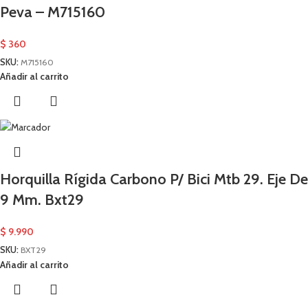
Peva – M715160
$
360
SKU:
M715160
Añadir al carrito
Horquilla Rígida Carbono P/ Bici Mtb 29. Eje De
9 Mm. Bxt29
$
9.990
SKU:
BXT29
Añadir al carrito