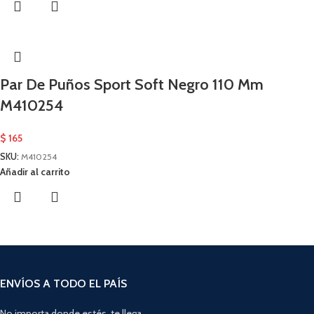
Par De Puños Sport Soft Negro 110 Mm
M410254
$
165
SKU:
M410254
Añadir al carrito
ENVÍOS A TODO EL PAÍS
No importa donde estés, te llega.