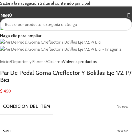
Saltar a la navegación
Saltar al contenido principal
MENÚ
Haga clic para ampliar
Inicio
/
Deportes y Fitness
/
Ciclismo
Volver a productos
Par De Pedal Goma C/reflector Y Bolillas Eje 1/2. P/
Bici
$
450
CONDICIÓN DEL ÍTEM
Nuevo
SKU
2GOM