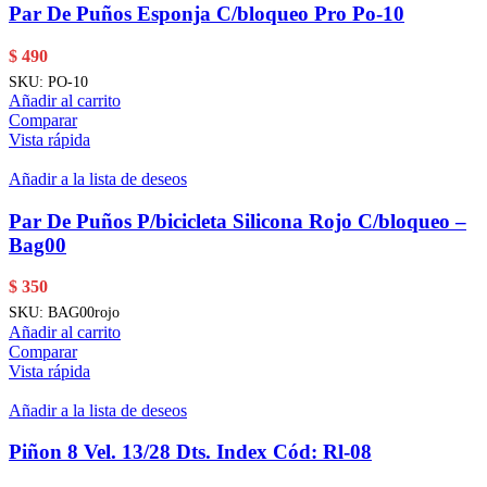
Par De Puños Esponja C/bloqueo Pro Po-10
$
490
SKU:
PO-10
Añadir al carrito
Comparar
Vista rápida
Añadir a la lista de deseos
Par De Puños P/bicicleta Silicona Rojo C/bloqueo –
Bag00
$
350
SKU:
BAG00rojo
Añadir al carrito
Comparar
Vista rápida
Añadir a la lista de deseos
Piñon 8 Vel. 13/28 Dts. Index Cód: Rl-08