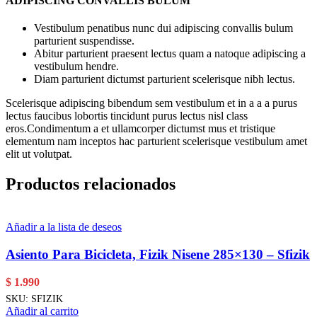
ADIPISCING CONVALLIS BULUM
Vestibulum penatibus nunc dui adipiscing convallis bulum
parturient suspendisse.
Abitur parturient praesent lectus quam a natoque adipiscing a
vestibulum hendre.
Diam parturient dictumst parturient scelerisque nibh lectus.
Scelerisque adipiscing bibendum sem vestibulum et in a a a purus
lectus faucibus lobortis tincidunt purus lectus nisl class
eros.Condimentum a et ullamcorper dictumst mus et tristique
elementum nam inceptos hac parturient scelerisque vestibulum amet
elit ut volutpat.
Productos relacionados
Añadir a la lista de deseos
Asiento Para Bicicleta, Fizik Nisene 285×130 – Sfizik
$
1.990
SKU:
SFIZIK
Añadir al carrito