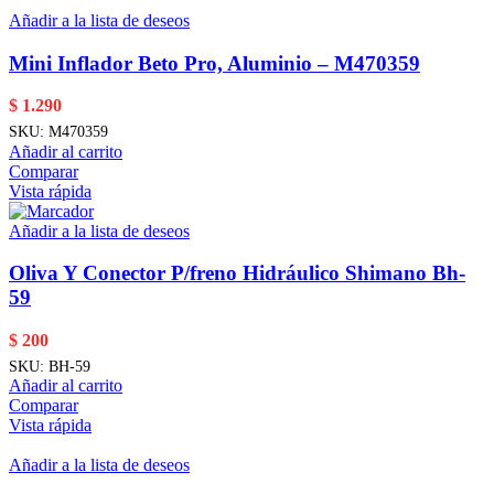
Añadir a la lista de deseos
Mini Inflador Beto Pro, Aluminio – M470359
$
1.290
SKU:
M470359
Añadir al carrito
Comparar
Vista rápida
Añadir a la lista de deseos
Oliva Y Conector P/freno Hidráulico Shimano Bh-
59
$
200
SKU:
BH-59
Añadir al carrito
Comparar
Vista rápida
Añadir a la lista de deseos