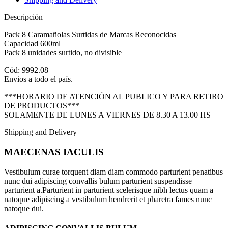
Descripción
Pack 8 Caramañolas Surtidas de Marcas Reconocidas
Capacidad 600ml
Pack 8 unidades surtido, no divisible
Cód: 9992.08
Envios a todo el país.
***HORARIO DE ATENCIÓN AL PUBLICO Y PARA RETIRO
DE PRODUCTOS***
SOLAMENTE DE LUNES A VIERNES DE 8.30 A 13.00 HS
Shipping and Delivery
MAECENAS IACULIS
Vestibulum curae torquent diam diam commodo parturient penatibus
nunc dui adipiscing convallis bulum parturient suspendisse
parturient a.Parturient in parturient scelerisque nibh lectus quam a
natoque adipiscing a vestibulum hendrerit et pharetra fames nunc
natoque dui.