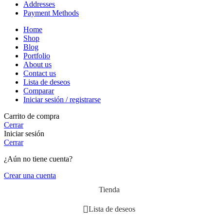
Addresses
Payment Methods
Home
Shop
Blog
Portfolio
About us
Contact us
Lista de deseos
Comparar
Iniciar sesión / registrarse
Carrito de compra
Cerrar
Iniciar sesión
Cerrar
¿Aún no tiene cuenta?
Crear una cuenta
Tienda
Lista de deseos