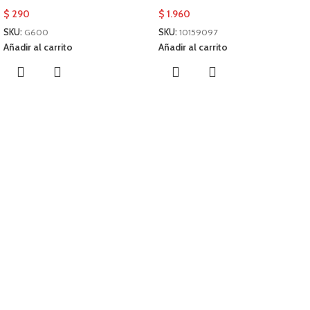
$
290
$
1.960
SKU:
G600
SKU:
10159097
Añadir al carrito
Añadir al carrito