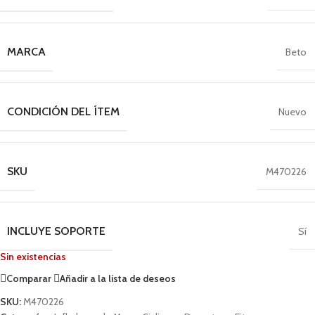
MARCA
Beto
CONDICIÓN DEL ÍTEM
Nuevo
SKU
M470226
INCLUYE SOPORTE
Sí
Sin existencias
Comparar
Añadir a la lista de deseos
SKU:
M470226