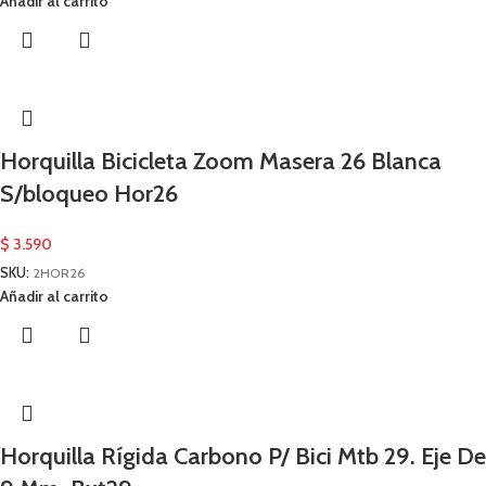
Añadir al carrito
Horquilla Bicicleta Zoom Masera 26 Blanca
S/bloqueo Hor26
$
3.590
SKU:
2HOR26
Añadir al carrito
Horquilla Rígida Carbono P/ Bici Mtb 29. Eje De