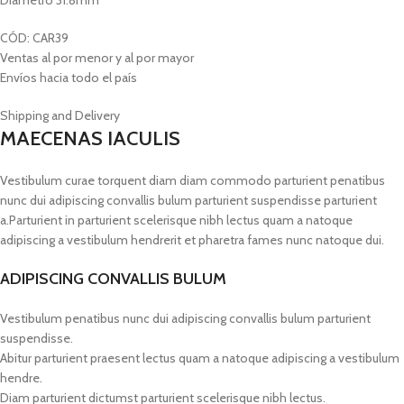
Diámetro 31.8mm
CÓD: CAR39
Ventas al por menor y al por mayor
Envíos hacia todo el país
Shipping and Delivery
MAECENAS IACULIS
Vestibulum curae torquent diam diam commodo parturient penatibus
nunc dui adipiscing convallis bulum parturient suspendisse parturient
a.Parturient in parturient scelerisque nibh lectus quam a natoque
adipiscing a vestibulum hendrerit et pharetra fames nunc natoque dui.
ADIPISCING CONVALLIS BULUM
Vestibulum penatibus nunc dui adipiscing convallis bulum parturient
suspendisse.
Abitur parturient praesent lectus quam a natoque adipiscing a vestibulum
hendre.
Diam parturient dictumst parturient scelerisque nibh lectus.