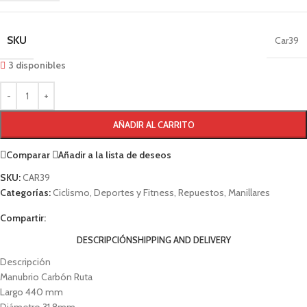
SKU
Car39
3 disponibles
AÑADIR AL CARRITO
Comparar
Añadir a la lista de deseos
SKU:
CAR39
Categorías:
Ciclismo
,
Deportes y Fitness
,
Repuestos
,
Manillares
Compartir:
DESCRIPCIÓN
SHIPPING AND DELIVERY
Descripción
Manubrio Carbón Ruta
Largo 440 mm