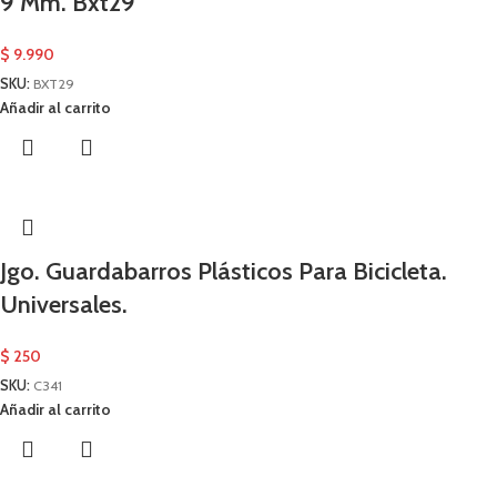
9 Mm. Bxt29
$
9.990
SKU:
BXT29
Añadir al carrito
Jgo. Guardabarros Plásticos Para Bicicleta.
Universales.
$
250
SKU:
C341
Añadir al carrito