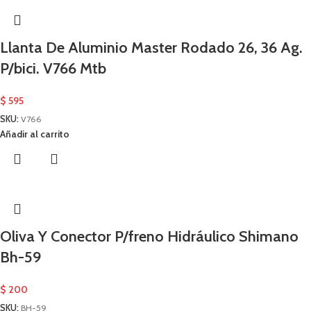
Llanta De Aluminio Master Rodado 26, 36 Ag.
P/bici. V766 Mtb
$
595
SKU:
V766
Añadir al carrito
Oliva Y Conector P/freno Hidráulico Shimano
Bh-59
$
200
SKU:
BH-59