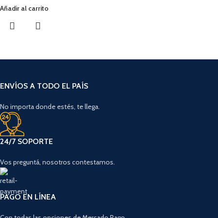
Añadir al carrito
ENVÍOS A TODO EL PAÍS
No importa donde estés, te llega.
24/7 SOPORTE
Vos preguntá, nosotros contestamos.
PAGO EN LÍNEA
Con todas las opciones de Mercado Pago