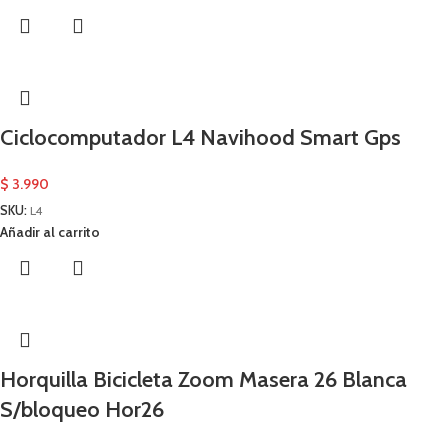
Ciclocomputador L4 Navihood Smart Gps
$
3.990
SKU:
L4
Añadir al carrito
Horquilla Bicicleta Zoom Masera 26 Blanca
S/bloqueo Hor26