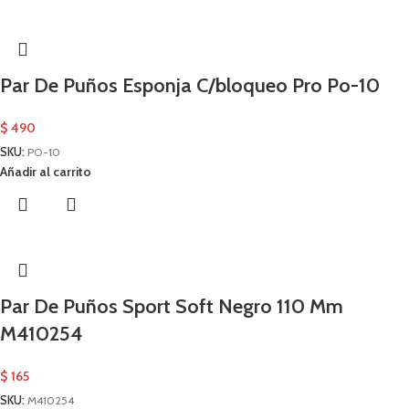
Par De Puños Esponja C/bloqueo Pro Po-10
$
490
SKU:
PO-10
Añadir al carrito
Par De Puños Sport Soft Negro 110 Mm
M410254
$
165
SKU:
M410254