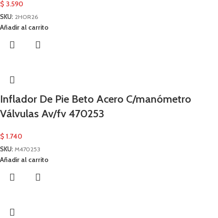
$
3.590
SKU:
2HOR26
Añadir al carrito
Inflador De Pie Beto Acero C/manómetro
Válvulas Av/fv 470253
$
1.740
SKU:
M470253
Añadir al carrito