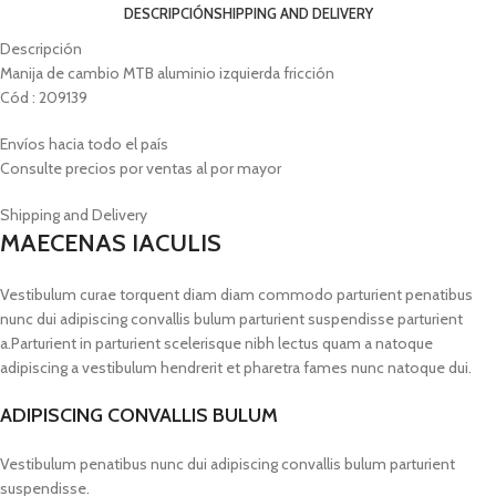
DESCRIPCIÓN
SHIPPING AND DELIVERY
Descripción
Manija de cambio MTB aluminio izquierda fricción
Cód : 209139
Envíos hacia todo el país
Consulte precios por ventas al por mayor
Shipping and Delivery
MAECENAS IACULIS
Vestibulum curae torquent diam diam commodo parturient penatibus
nunc dui adipiscing convallis bulum parturient suspendisse parturient
a.Parturient in parturient scelerisque nibh lectus quam a natoque
adipiscing a vestibulum hendrerit et pharetra fames nunc natoque dui.
ADIPISCING CONVALLIS BULUM
Vestibulum penatibus nunc dui adipiscing convallis bulum parturient
suspendisse.