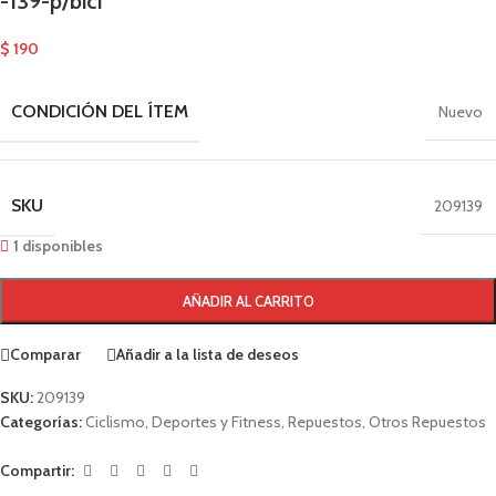
-139-p/bici
$
190
CONDICIÓN DEL ÍTEM
Nuevo
SKU
209139
1 disponibles
AÑADIR AL CARRITO
Comparar
Añadir a la lista de deseos
SKU:
209139
Categorías:
Ciclismo
,
Deportes y Fitness
,
Repuestos
,
Otros Repuestos
Compartir: