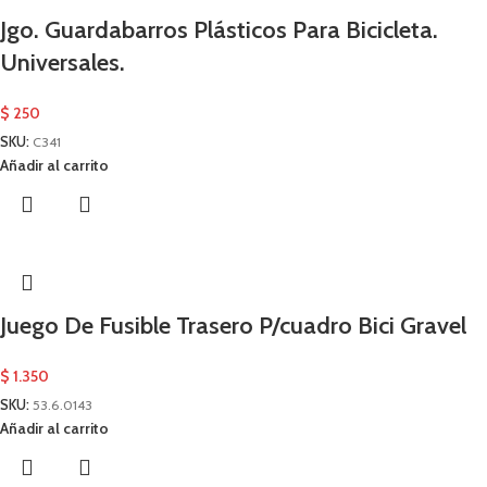
Jgo. Guardabarros Plásticos Para Bicicleta.
Universales.
$
250
SKU:
C341
Añadir al carrito
Juego De Fusible Trasero P/cuadro Bici Gravel
$
1.350
SKU:
53.6.0143
Añadir al carrito