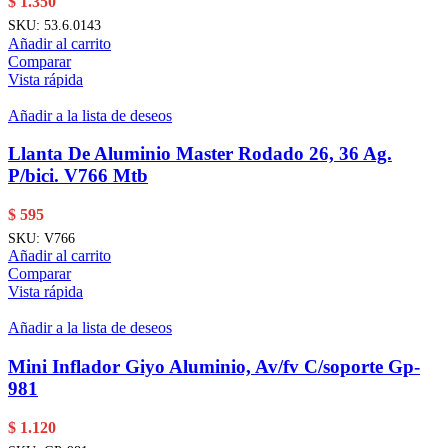
$
1.350
SKU:
53.6.0143
Añadir al carrito
Comparar
Vista rápida
Añadir a la lista de deseos
Llanta De Aluminio Master Rodado 26, 36 Ag.
P/bici. V766 Mtb
$
595
SKU:
V766
Añadir al carrito
Comparar
Vista rápida
Añadir a la lista de deseos
Mini Inflador Giyo Aluminio, Av/fv C/soporte Gp-
981
$
1.120