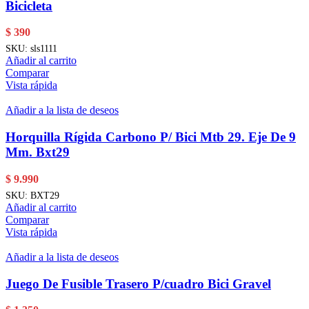
Bicicleta
$
390
SKU:
sls1111
Añadir al carrito
Comparar
Vista rápida
Añadir a la lista de deseos
Horquilla Rígida Carbono P/ Bici Mtb 29. Eje De 9
Mm. Bxt29
$
9.990
SKU:
BXT29
Añadir al carrito
Comparar
Vista rápida
Añadir a la lista de deseos
Juego De Fusible Trasero P/cuadro Bici Gravel