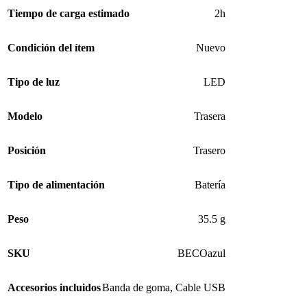
Tiempo de carga estimado
2h
Condición del ítem
Nuevo
Tipo de luz
LED
Modelo
Trasera
Posición
Trasero
Tipo de alimentación
Batería
Peso
35.5 g
SKU
BECOazul
Accesorios incluidos
Banda de goma
,
Cable USB