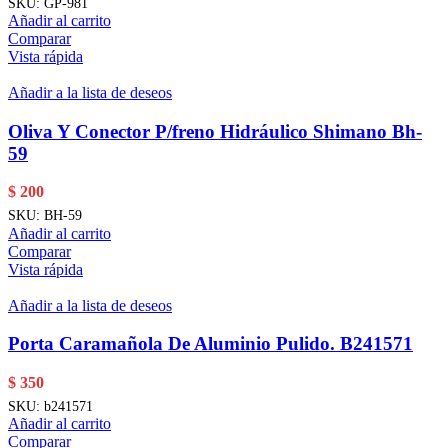
SKU:
GP-981
Añadir al carrito
Comparar
Vista rápida
Añadir a la lista de deseos
Oliva Y Conector P/freno Hidráulico Shimano Bh-
59
$
200
SKU:
BH-59
Añadir al carrito
Comparar
Vista rápida
Añadir a la lista de deseos
Porta Caramañola De Aluminio Pulido. B241571
$
350
SKU:
b241571
Añadir al carrito
Comparar