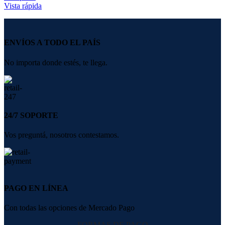
Vista rápida
ENVÍOS A TODO EL PAÍS
No importa donde estés, te llega.
24/7 SOPORTE
Vos preguntá, nosotros contestamos.
PAGO EN LÍNEA
Con todas las opciones de Mercado Pago
FORMAS DE PAGO