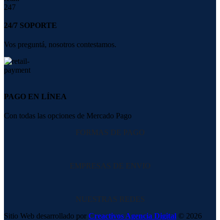
24/7 SOPORTE
Vos preguntá, nosotros contestamos.
PAGO EN LÍNEA
Con todas las opciones de Mercado Pago
FORMAS DE PAGO
EMPRESAS DE ENVIO
NUESTRAS REDES
Sitio Web desarrollado por
Creactivos Agencia Digital
© 2026