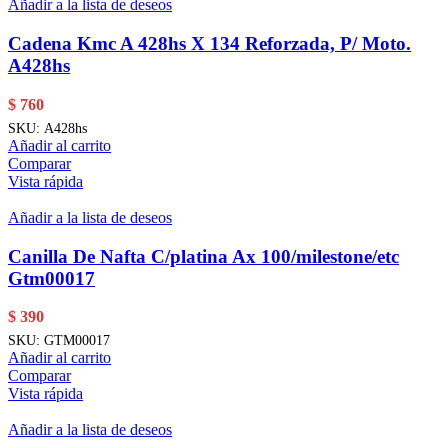
Añadir a la lista de deseos
Cadena Kmc A 428hs X 134 Reforzada, P/ Moto.
A428hs
$
760
SKU:
A428hs
Añadir al carrito
Comparar
Vista rápida
Añadir a la lista de deseos
Canilla De Nafta C/platina Ax 100/milestone/etc
Gtm00017
$
390
SKU:
GTM00017
Añadir al carrito
Comparar
Vista rápida
Añadir a la lista de deseos