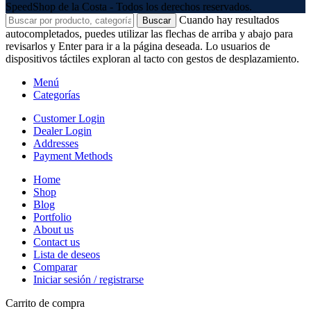
SpeedShop de la Costa - Todos los derechos reservados.
Cuando hay resultados
Buscar
autocompletados, puedes utilizar las flechas de arriba y abajo para
revisarlos y Enter para ir a la página deseada. Lo usuarios de
dispositivos táctiles exploran al tacto con gestos de desplazamiento.
Menú
Categorías
Customer Login
Dealer Login
Addresses
Payment Methods
Home
Shop
Blog
Portfolio
About us
Contact us
Lista de deseos
Comparar
Iniciar sesión / registrarse
Carrito de compra