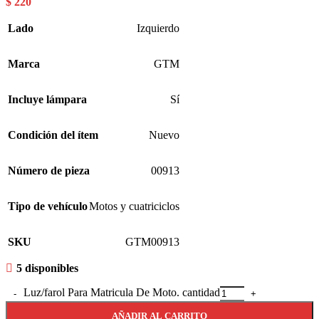
$
220
Lado
Izquierdo
Marca
GTM
Incluye lámpara
Sí
Condición del ítem
Nuevo
Número de pieza
00913
Tipo de vehículo
Motos y cuatriciclos
SKU
GTM00913
5 disponibles
Luz/farol Para Matricula De Moto. cantidad
AÑADIR AL CARRITO