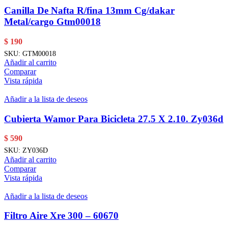
Canilla De Nafta R/fina 13mm Cg/dakar
Metal/cargo Gtm00018
$
190
SKU:
GTM00018
Añadir al carrito
Comparar
Vista rápida
Añadir a la lista de deseos
Cubierta Wamor Para Bicicleta 27.5 X 2.10. Zy036d
$
590
SKU:
ZY036D
Añadir al carrito
Comparar
Vista rápida
Añadir a la lista de deseos
Filtro Aire Xre 300 – 60670