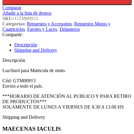
Comparar
Añadir a la lista de deseos
SKU:
GTM00913
Categorías:
Repuestos y Accesorios
,
Repuestos Motos y
Cuatriciclos
,
Faroles y Luces
,
Delanteros
Compartir:
Descripción
Shipping and Delivery
Descripción
Luz/farol para Matricula de moto.
Cód: GTM00913
Envios a todo el país.
***HORARIO DE ATENCIÓN AL PUBLICO Y PARA RETIRO
DE PRODUCTOS***
SOLAMENTE DE LUNES A VIERNES DE 8.30 A 13.00 HS
Shipping and Delivery
MAECENAS IACULIS