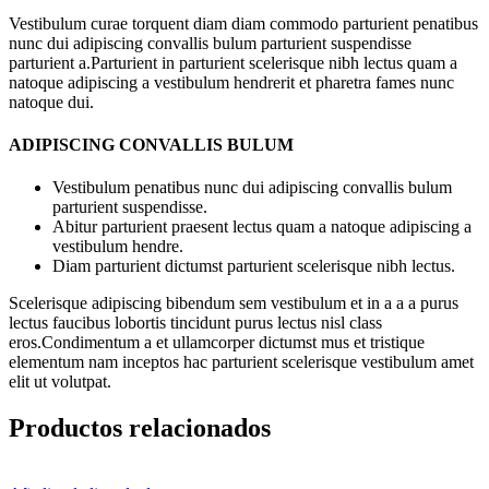
Vestibulum curae torquent diam diam commodo parturient penatibus
nunc dui adipiscing convallis bulum parturient suspendisse
parturient a.Parturient in parturient scelerisque nibh lectus quam a
natoque adipiscing a vestibulum hendrerit et pharetra fames nunc
natoque dui.
ADIPISCING CONVALLIS BULUM
Vestibulum penatibus nunc dui adipiscing convallis bulum
parturient suspendisse.
Abitur parturient praesent lectus quam a natoque adipiscing a
vestibulum hendre.
Diam parturient dictumst parturient scelerisque nibh lectus.
Scelerisque adipiscing bibendum sem vestibulum et in a a a purus
lectus faucibus lobortis tincidunt purus lectus nisl class
eros.Condimentum a et ullamcorper dictumst mus et tristique
elementum nam inceptos hac parturient scelerisque vestibulum amet
elit ut volutpat.
Productos relacionados