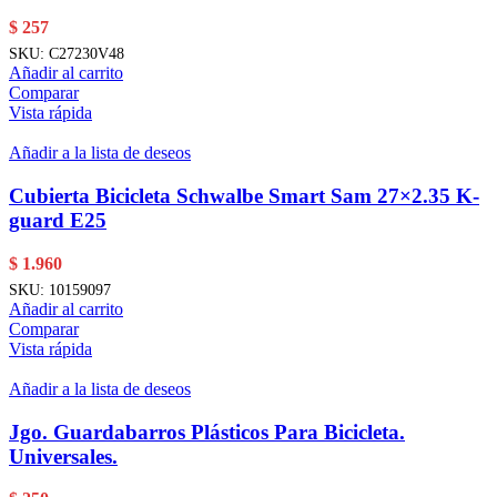
$
257
SKU:
C27230V48
Añadir al carrito
Comparar
Vista rápida
Añadir a la lista de deseos
Cubierta Bicicleta Schwalbe Smart Sam 27×2.35 K-
guard E25
$
1.960
SKU:
10159097
Añadir al carrito
Comparar
Vista rápida
Añadir a la lista de deseos
Jgo. Guardabarros Plásticos Para Bicicleta.
Universales.