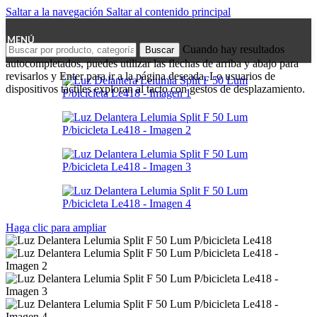
Saltar a la navegación
Saltar al contenido principal
MENÚ
Cuando hay resultados
Buscar
autocompletados, puedes utilizar las flechas de arriba y abajo para
revisarlos y Enter para ir a la página deseada. Lo usuarios de
dispositivos táctiles exploran al tacto con gestos de desplazamiento.
Haga clic para ampliar