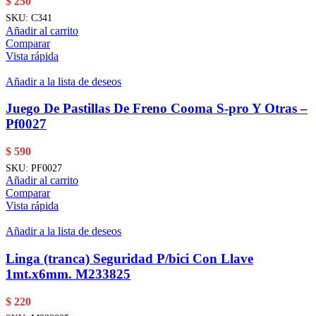
$
250
SKU:
C341
Añadir al carrito
Comparar
Vista rápida
Añadir a la lista de deseos
Juego De Pastillas De Freno Cooma S-pro Y Otras –
Pf0027
$
590
SKU:
PF0027
Añadir al carrito
Comparar
Vista rápida
Añadir a la lista de deseos
Linga (tranca) Seguridad P/bici Con Llave
1mt.x6mm. M233825
$
220