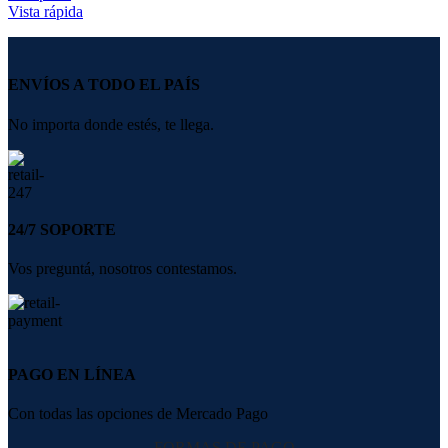
Vista rápida
ENVÍOS A TODO EL PAÍS
No importa donde estés, te llega.
24/7 SOPORTE
Vos preguntá, nosotros contestamos.
PAGO EN LÍNEA
Con todas las opciones de Mercado Pago
FORMAS DE PAGO