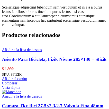
Scelerisque adipiscing bibendum sem vestibulum et in a a a purus
lectus faucibus lobortis tincidunt purus lectus nisl class
eros.Condimentum a et ullamcorper dictumst mus et tristique
elementum nam inceptos hac parturient scelerisque vestibulum amet
elit ut volutpat.
Productos relacionados
Añadir a la lista de deseos
Asiento Para Bicicleta, Fizik Nisene 285×130 – Sfizik
$
1.990
SKU:
SFIZIK
Añadir al carrito
Comparar
Vista rápida
Añadir a la lista de deseos
Camara Tkx Bici 27.5×2.3/2.7 Valvula Fina 48mm