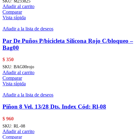
SKU:
M233825
Añadir al carrito
Comparar
Vista rápida
Añadir a la lista de deseos
Par De Puños P/bicicleta Silicona Rojo C/bloqueo –
Bag00
$
350
SKU:
BAG00rojo
Añadir al carrito
Comparar
Vista rápida
Añadir a la lista de deseos
Piñon 8 Vel. 13/28 Dts. Index Cód: Rl-08
$
960
SKU:
RL-08
Añadir al carrito
Comparar