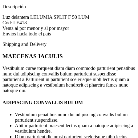
Descripción
Luz delantera LELUMIA SPLIT F 50 LUM
Cód: LE418
Venta al por menor y al por mayor
Envíos hacia todo el país
Shipping and Delivery
MAECENAS IACULIS
Vestibulum curae torquent diam diam commodo parturient penatibus
nunc dui adipiscing convallis bulum parturient suspendisse
parturient a.Parturient in parturient scelerisque nibh lectus quam a
natoque adipiscing a vestibulum hendrerit et pharetra fames nunc
natoque dui.
ADIPISCING CONVALLIS BULUM
Vestibulum penatibus nunc dui adipiscing convallis bulum
parturient suspendisse.
Abitur parturient praesent lectus quam a natoque adipiscing a
vestibulum hendre.
Diam parturient dictumst parturient scelerisque nibh lectus.