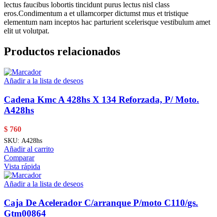
lectus faucibus lobortis tincidunt purus lectus nisl class
eros.Condimentum a et ullamcorper dictumst mus et tristique
elementum nam inceptos hac parturient scelerisque vestibulum amet
elit ut volutpat.
Productos relacionados
Añadir a la lista de deseos
Cadena Kmc A 428hs X 134 Reforzada, P/ Moto.
A428hs
$
760
SKU:
A428hs
Añadir al carrito
Comparar
Vista rápida
Añadir a la lista de deseos
Caja De Acelerador C/arranque P/moto C110/gs.
Gtm00864