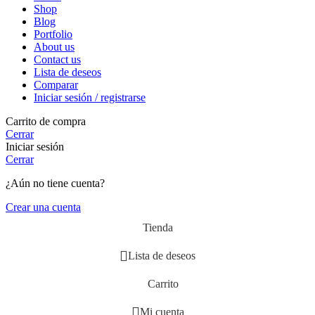
Shop
Blog
Portfolio
About us
Contact us
Lista de deseos
Comparar
Iniciar sesión / registrarse
Carrito de compra
Cerrar
Iniciar sesión
Cerrar
¿Aún no tiene cuenta?
Crear una cuenta
Tienda
Lista de deseos
Carrito
Mi cuenta