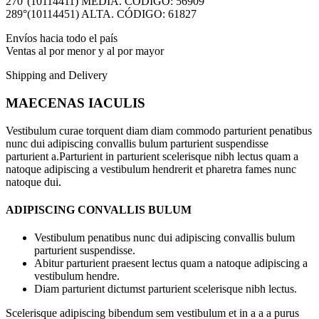
270°(10114411) MEDIA. CÓDIGO: 56909
289°(10114451) ALTA. CÓDIGO: 61827
Envíos hacia todo el país
Ventas al por menor y al por mayor
Shipping and Delivery
MAECENAS IACULIS
Vestibulum curae torquent diam diam commodo parturient penatibus
nunc dui adipiscing convallis bulum parturient suspendisse
parturient a.Parturient in parturient scelerisque nibh lectus quam a
natoque adipiscing a vestibulum hendrerit et pharetra fames nunc
natoque dui.
ADIPISCING CONVALLIS BULUM
Vestibulum penatibus nunc dui adipiscing convallis bulum
parturient suspendisse.
Abitur parturient praesent lectus quam a natoque adipiscing a
vestibulum hendre.
Diam parturient dictumst parturient scelerisque nibh lectus.
Scelerisque adipiscing bibendum sem vestibulum et in a a a purus