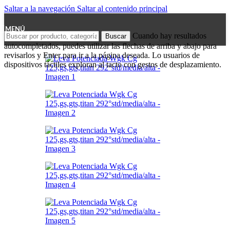
Saltar a la navegación
Saltar al contenido principal
MENÚ
Cuando hay resultados
Buscar
autocompletados, puedes utilizar las flechas de arriba y abajo para
revisarlos y Enter para ir a la página deseada. Lo usuarios de
dispositivos táctiles exploran al tacto con gestos de desplazamiento.