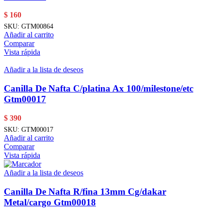
$
160
SKU:
GTM00864
Añadir al carrito
Comparar
Vista rápida
Añadir a la lista de deseos
Canilla De Nafta C/platina Ax 100/milestone/etc
Gtm00017
$
390
SKU:
GTM00017
Añadir al carrito
Comparar
Vista rápida
Añadir a la lista de deseos
Canilla De Nafta R/fina 13mm Cg/dakar
Metal/cargo Gtm00018