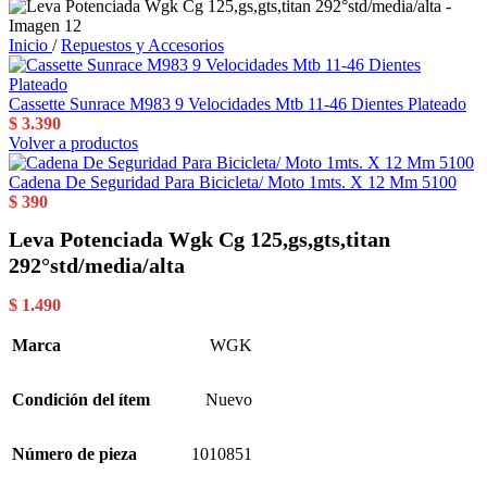
Inicio
/
Repuestos y Accesorios
Cassette Sunrace M983 9 Velocidades Mtb 11-46 Dientes Plateado
$
3.390
Volver a productos
Cadena De Seguridad Para Bicicleta/ Moto 1mts. X 12 Mm 5100
$
390
Leva Potenciada Wgk Cg 125,gs,gts,titan
292°std/media/alta
$
1.490
Marca
WGK
Condición del ítem
Nuevo
Número de pieza
1010851