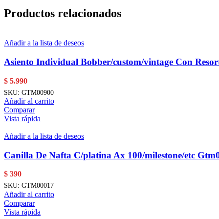
Productos relacionados
Añadir a la lista de deseos
Asiento Individual Bobber/custom/vintage Con Resor
$
5.990
SKU:
GTM00900
Añadir al carrito
Comparar
Vista rápida
Añadir a la lista de deseos
Canilla De Nafta C/platina Ax 100/milestone/etc Gtm
$
390
SKU:
GTM00017
Añadir al carrito
Comparar
Vista rápida