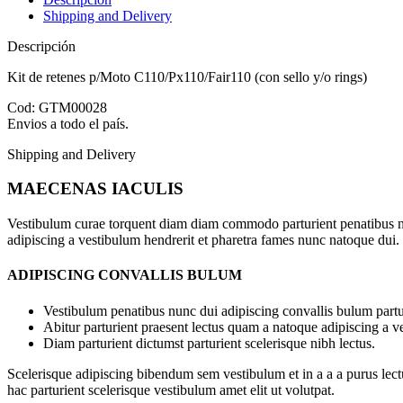
Shipping and Delivery
Descripción
Kit de retenes p/Moto C110/Px110/Fair110 (con sello y/o rings)
Cod: GTM00028
Envios a todo el país.
Shipping and Delivery
MAECENAS IACULIS
Vestibulum curae torquent diam diam commodo parturient penatibus nunc
adipiscing a vestibulum hendrerit et pharetra fames nunc natoque dui.
ADIPISCING CONVALLIS BULUM
Vestibulum penatibus nunc dui adipiscing convallis bulum partu
Abitur parturient praesent lectus quam a natoque adipiscing a 
Diam parturient dictumst parturient scelerisque nibh lectus.
Scelerisque adipiscing bibendum sem vestibulum et in a a a purus lect
hac parturient scelerisque vestibulum amet elit ut volutpat.