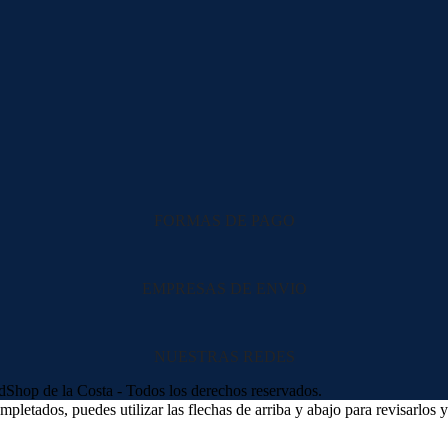
FORMAS DE PAGO
EMPRESAS DE ENVIO
NUESTRAS REDES
hop de la Costa - Todos los derechos reservados.
letados, puedes utilizar las flechas de arriba y abajo para revisarlos y 