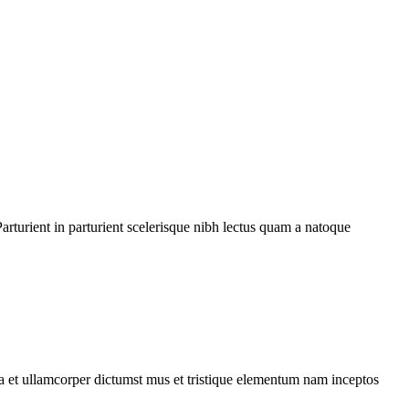
rturient in parturient scelerisque nibh lectus quam a natoque
 a et ullamcorper dictumst mus et tristique elementum nam inceptos