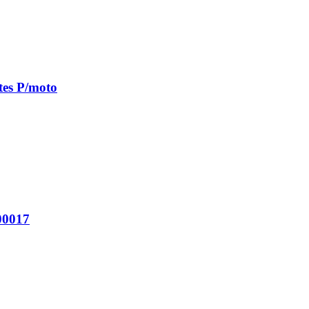
tes P/moto
00017