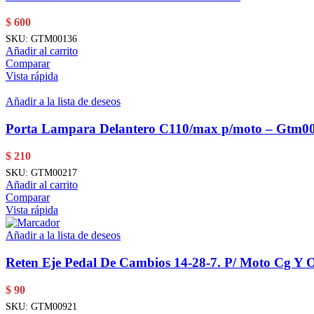
$
600
SKU:
GTM00136
Añadir al carrito
Comparar
Vista rápida
Añadir a la lista de deseos
Porta Lampara Delantero C110/max p/moto – Gtm0
$
210
SKU:
GTM00217
Añadir al carrito
Comparar
Vista rápida
Añadir a la lista de deseos
Reten Eje Pedal De Cambios 14-28-7. P/ Moto Cg Y O
$
90
SKU:
GTM00921