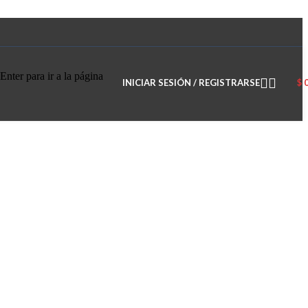
Enter para ir a la página
INICIAR SESIÓN / REGISTRARSE
$