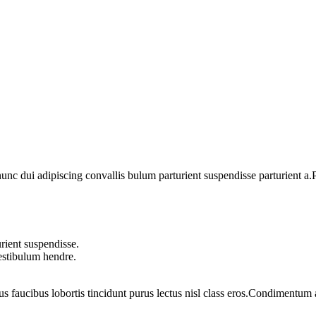
 dui adipiscing convallis bulum parturient suspendisse parturient a.Pa
rient suspendisse.
vestibulum hendre.
us faucibus lobortis tincidunt purus lectus nisl class eros.Condimentum