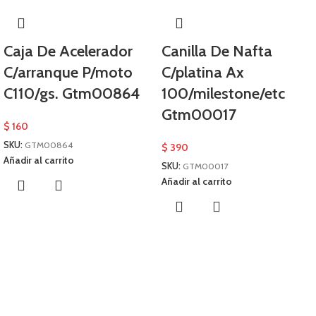
Caja De Acelerador
Canilla De Nafta
C/arranque P/moto
C/platina Ax
C110/gs. Gtm00864
100/milestone/etc
Gtm00017
$
160
SKU:
GTM00864
$
390
Añadir al carrito
SKU:
GTM00017
Añadir al carrito