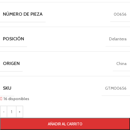
NÚMERO DE PIEZA
00656
POSICIÓN
Delantera
ORIGEN
China
SKU
GTM00656
16 disponibles
AÑADIR AL CARRITO