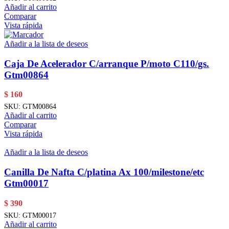
Añadir al carrito
Comparar
Vista rápida
Añadir a la lista de deseos
Caja De Acelerador C/arranque P/moto C110/gs.
Gtm00864
$
160
SKU:
GTM00864
Añadir al carrito
Comparar
Vista rápida
Añadir a la lista de deseos
Canilla De Nafta C/platina Ax 100/milestone/etc
Gtm00017
$
390
SKU:
GTM00017
Añadir al carrito