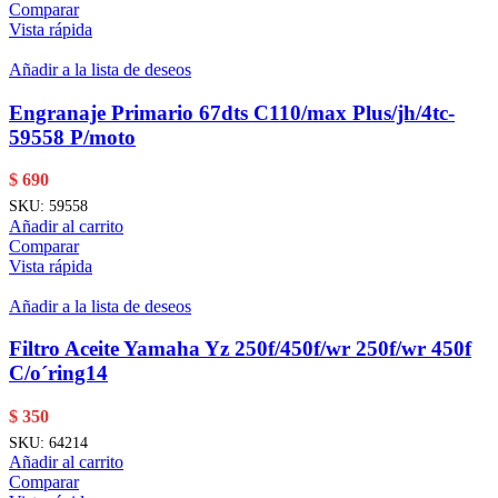
Comparar
Vista rápida
Añadir a la lista de deseos
Engranaje Primario 67dts C110/max Plus/jh/4tc-
59558 P/moto
$
690
SKU:
59558
Añadir al carrito
Comparar
Vista rápida
Añadir a la lista de deseos
Filtro Aceite Yamaha Yz 250f/450f/wr 250f/wr 450f
C/o´ring14
$
350
SKU:
64214
Añadir al carrito
Comparar