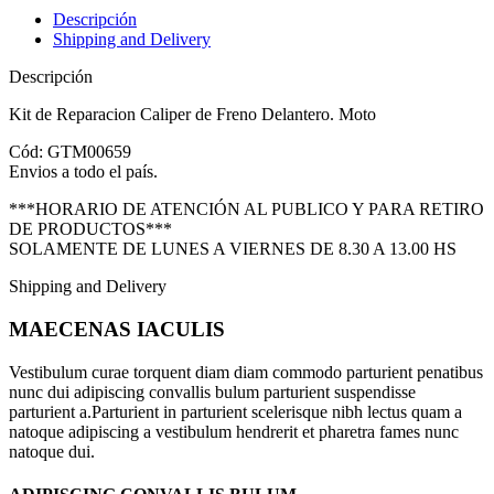
Descripción
Shipping and Delivery
Descripción
Kit de Reparacion Caliper de Freno Delantero. Moto
Cód: GTM00659
Envios a todo el país.
***HORARIO DE ATENCIÓN AL PUBLICO Y PARA RETIRO
DE PRODUCTOS***
SOLAMENTE DE LUNES A VIERNES DE 8.30 A 13.00 HS
Shipping and Delivery
MAECENAS IACULIS
Vestibulum curae torquent diam diam commodo parturient penatibus
nunc dui adipiscing convallis bulum parturient suspendisse
parturient a.Parturient in parturient scelerisque nibh lectus quam a
natoque adipiscing a vestibulum hendrerit et pharetra fames nunc
natoque dui.