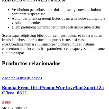
ADIPISCING CONVALLIS BULUM
Vestibulum penatibus nunc dui adipiscing convallis bulum
parturient suspendisse.
Abitur parturient praesent lectus quam a natoque adipiscing a
vestibulum hendre.
Diam parturient dictumst parturient scelerisque nibh lectus.
Scelerisque adipiscing bibendum sem vestibulum et in a a a purus
lectus faucibus lobortis tincidunt purus lectus nisl class
eros.Condimentum a et ullamcorper dictumst mus et tristique
elementum nam inceptos hac parturient scelerisque vestibulum amet
elit ut volutpat.
Productos relacionados
Añadir a la lista de deseos
Bomba Freno Del. P/moto Wnr Live/fair Sport 125
C/leva. 0812
$
980
SKU:
GTM00812