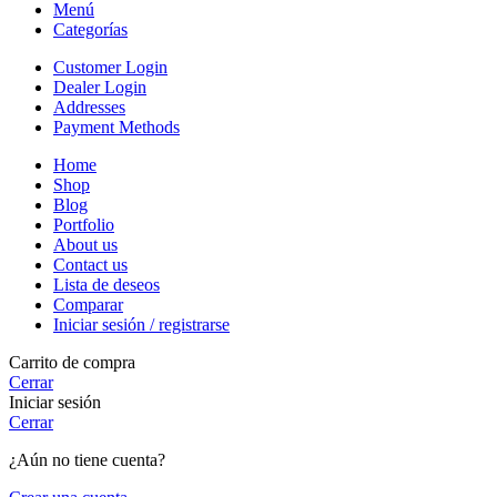
Menú
Categorías
Customer Login
Dealer Login
Addresses
Payment Methods
Home
Shop
Blog
Portfolio
About us
Contact us
Lista de deseos
Comparar
Iniciar sesión / registrarse
Carrito de compra
Cerrar
Iniciar sesión
Cerrar
¿Aún no tiene cuenta?