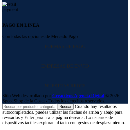
PAGO EN LÍNEA
Con todas las opciones de Mercado Pago
FORMAS DE PAGO
EMPRESAS DE ENVIO
NUESTRAS REDES
Sitio Web desarrollado por
Creactivos Agencia Digital
© 2026
SpeedShop de la Costa - Todos los derechos reservados.
Cuando hay resultados
Buscar
autocompletados, puedes utilizar las flechas de arriba y abajo para
revisarlos y Enter para ir a la página deseada. Lo usuarios de
dispositivos táctiles exploran al tacto con gestos de desplazamiento.